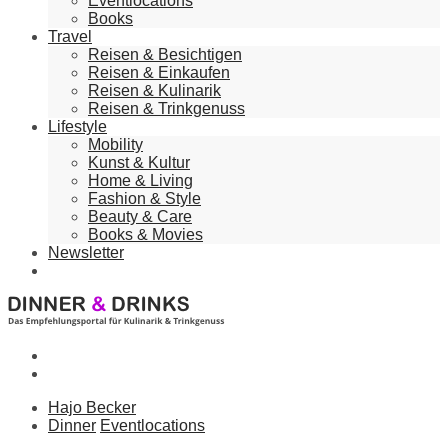
Eventlocations
Books
Travel
Reisen & Besichtigen
Reisen & Einkaufen
Reisen & Kulinarik
Reisen & Trinkgenuss
Lifestyle
Mobility
Kunst & Kultur
Home & Living
Fashion & Style
Beauty & Care
Books & Movies
Newsletter
Hajo Becker
Dinner
Eventlocations