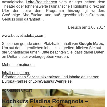
nostalgische
Loire-Bootsfahrten
vom Anleger neben dem
Theater oder lohnenswerte kulinarische Highlights direkt am
Ufer der Loire dem Programm hinzugefügt werden.
Großartige Aha-Effekte und außergewöhnlicher Cremant-
Genuss sind garantiert…
Besuch am 1.06.2017
www.bouvetladubay.com
Sie sehen gerade einen Platzhalterinhalt von
Google Maps
.
Um auf den eigentlichen Inhalt zuzugreifen, klicken Sie auf
die Schaltfläche unten. Bitte beachten Sie, dass dabei Daten
an Drittanbieter weitergegeben werden.
Mehr Informationen
Inhalt entsperren
Erforderlichen Service akzeptieren und Inhalte entsperren
Europa
Frankreich
Loire
Saumur
Weinreise
VORHERIGER POST
Kochkurs Piadina Romagnola –