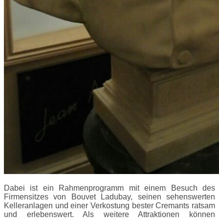
Dabei ist ein Rahmenprogramm mit einem Besuch des
Firmensitzes von Bouvet Ladubay, seinen sehenswerten
Kelleranlagen und einer Verkostung bester Cremants ratsam
und erlebenswert. Als weitere Attraktionen können