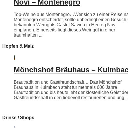
Novi – Montenegro
Top-Weine aus Montenegro…Wer sich zu einer Reise n
Montenegro entscheidet, sollte unbedingt einen Besuch
bekannten Weinguts Castel Savina in Herceg Novi
einplanen. Einerseits liegt dieses Weingut in einer
traumhaften ...
Hopfen & Malz
Mönchshof Bräuhaus – Kulmba
Brautradition und Gastfreundschaft… Das Mönchshof
Bräuhaus in Kulmbach steht für mehr als 600 Jahre
Brautradition und bis heute lebt der klösterliche Geist de
Gastfreundschaft in den liebevoll restaurierten und urig ..
Drinks / Shops