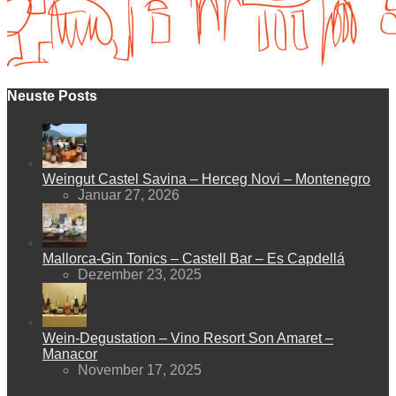
Neuste Posts
Weingut Castel Savina – Herceg Novi – Montenegro
Januar 27, 2026
Mallorca-Gin Tonics – Castell Bar – Es Capdellá
Dezember 23, 2025
Wein-Degustation – Vino Resort Son Amaret –
Manacor
November 17, 2025