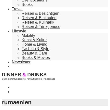
Eventlocations
Books
Travel
Reisen & Besichtigen
Reisen & Einkaufen
Reisen & Kulinarik
Reisen & Trinkgenuss
Lifestyle
Mobility
Kunst & Kultur
Home & Living
Fashion & Style
Beauty & Care
Books & Movies
Newsletter
rumaenien