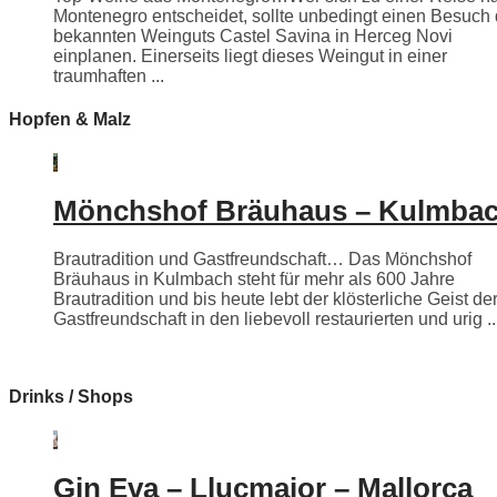
Montenegro entscheidet, sollte unbedingt einen Besuch
bekannten Weinguts Castel Savina in Herceg Novi
einplanen. Einerseits liegt dieses Weingut in einer
traumhaften ...
Hopfen & Malz
Mönchshof Bräuhaus – Kulmba
Brautradition und Gastfreundschaft… Das Mönchshof
Bräuhaus in Kulmbach steht für mehr als 600 Jahre
Brautradition und bis heute lebt der klösterliche Geist de
Gastfreundschaft in den liebevoll restaurierten und urig ..
Drinks / Shops
Gin Eva – Llucmajor – Mallorca