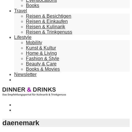
Eventlocations
Books
Travel
Reisen & Besichtigen
Reisen & Einkaufen
Reisen & Kulinarik
Reisen & Trinkgenuss
Lifestyle
Mobility
Kunst & Kultur
Home & Living
Fashion & Style
Beauty & Care
Books & Movies
Newsletter
daenemark