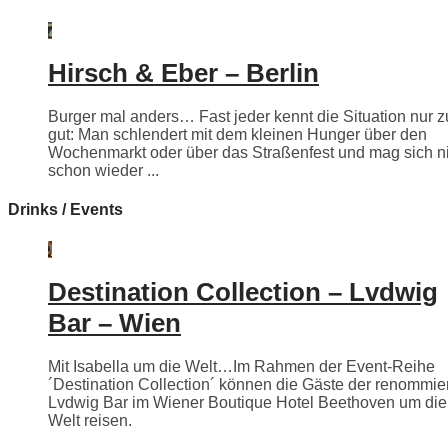
Hirsch & Eber – Berlin
Burger mal anders… Fast jeder kennt die Situation nur z
gut: Man schlendert mit dem kleinen Hunger über den
Wochenmarkt oder über das Straßenfest und mag sich n
schon wieder ...
Drinks / Events
Destination Collection – Lvdwig
Bar – Wien
Mit Isabella um die Welt…Im Rahmen der Event-Reihe
´Destination Collection´ können die Gäste der renommie
Lvdwig Bar im Wiener Boutique Hotel Beethoven um die
Welt reisen.