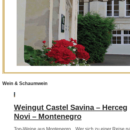
Wein & Schaumwein
Weingut Castel Savina – Herceg
Novi – Montenegro
Top-Weine aus Montenegro…Wer sich zu einer Reise n