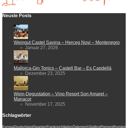
Neuste Posts
Weingut Castel Savina – Herceg Novi – Montenegro
Januar 27, 2026
Mallorca-Gin Tonics – Castell Bar – Es Capdellá
Dezember 23, 2025
Wein-Degustation – Vino Resort Son Amaret –
Manacor
November 17, 2025
Schlagwörter
Europa
Deutschland
Spanien
Frankreich
Italien
Österreich
Südtirol
Piemont
Rumänie