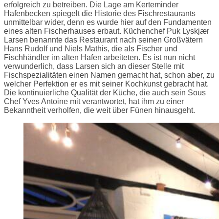
erfolgreich zu betreiben. Die Lage am Kerteminder
Hafenbecken spiegelt die Historie des Fischrestaurants
unmittelbar wider, denn es wurde hier auf den Fundamenten
eines alten Fischerhauses erbaut. Küchenchef Puk Lyskjær
Larsen benannte das Restaurant nach seinen Großvätern
Hans Rudolf und Niels Mathis, die als Fischer und
Fischhändler im alten Hafen arbeiteten. Es ist nun nicht
verwunderlich, dass Larsen sich an dieser Stelle mit
Fischspezialitäten einen Namen gemacht hat, schon aber, zu
welcher Perfektion er es mit seiner Kochkunst gebracht hat.
Die kontinuierliche Qualität der Küche, die auch sein Sous
Chef Yves Antoine mit verantwortet, hat ihm zu einer
Bekanntheit verholfen, die weit über Fünen hinausgeht.