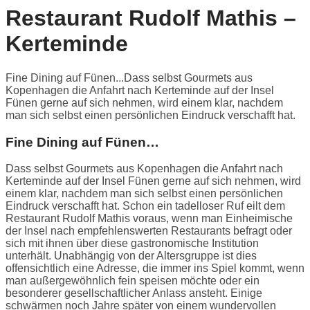
Restaurant Rudolf Mathis –
Kerteminde
Fine Dining auf Fünen...Dass selbst Gourmets aus
Kopenhagen die Anfahrt nach Kerteminde auf der Insel
Fünen gerne auf sich nehmen, wird einem klar, nachdem
man sich selbst einen persönlichen Eindruck verschafft hat.
Fine Dining auf Fünen…
Dass selbst Gourmets aus Kopenhagen die Anfahrt nach
Kerteminde auf der Insel Fünen gerne auf sich nehmen, wird
einem klar, nachdem man sich selbst einen persönlichen
Eindruck verschafft hat. Schon ein tadelloser Ruf eilt dem
Restaurant Rudolf Mathis voraus, wenn man Einheimische
der Insel nach empfehlenswerten Restaurants befragt oder
sich mit ihnen über diese gastronomische Institution
unterhält. Unabhängig von der Altersgruppe ist dies
offensichtlich eine Adresse, die immer ins Spiel kommt, wenn
man außergewöhnlich fein speisen möchte oder ein
besonderer gesellschaftlicher Anlass ansteht. Einige
schwärmen noch Jahre später von einem wundervollen