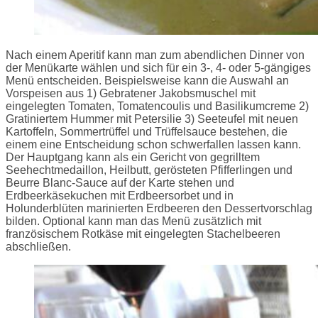
Nach einem Aperitif kann man zum abendlichen Dinner von
der Menükarte wählen und sich für ein 3-, 4- oder 5-gängiges
Menü entscheiden. Beispielsweise kann die Auswahl an
Vorspeisen aus 1) Gebratener Jakobsmuschel mit
eingelegten Tomaten, Tomatencoulis und Basilikumcreme 2)
Gratiniertem Hummer mit Petersilie 3) Seeteufel mit neuen
Kartoffeln, Sommertrüffel und Trüffelsauce bestehen, die
einem eine Entscheidung schon schwerfallen lassen kann.
Der Hauptgang kann als ein Gericht von gegrilltem
Seehechtmedaillon, Heilbutt, gerösteten Pfifferlingen und
Beurre Blanc-Sauce auf der Karte stehen und
Erdbeerkäsekuchen mit Erdbeersorbet und in
Holunderblüten marinierten Erdbeeren den Dessertvorschlag
bilden. Optional kann man das Menü zusätzlich mit
französischem Rotkäse mit eingelegten Stachelbeeren
abschließen.