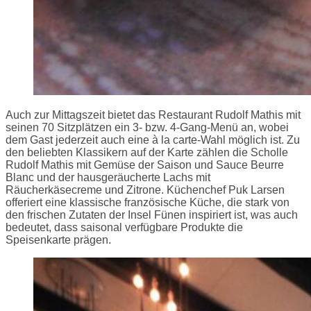
Auch zur Mittagszeit bietet das Restaurant Rudolf Mathis mit
seinen 70 Sitzplätzen ein 3- bzw. 4-Gang-Menü an, wobei
dem Gast jederzeit auch eine à la carte-Wahl möglich ist. Zu
den beliebten Klassikern auf der Karte zählen die Scholle
Rudolf Mathis mit Gemüse der Saison und Sauce Beurre
Blanc und der hausgeräucherte Lachs mit
Räucherkäsecreme und Zitrone. Küchenchef Puk Larsen
offeriert eine klassische französische Küche, die stark von
den frischen Zutaten der Insel Fünen inspiriert ist, was auch
bedeutet, dass saisonal verfügbare Produkte die
Speisenkarte prägen.