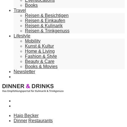
Eventlocations
Books
Travel
Reisen & Besichtigen
Reisen & Einkaufen
Reisen & Kulinarik
Reisen & Trinkgenuss
Lifestyle
Mobility
Kunst & Kultur
Home & Living
Fashion & Style
Beauty & Care
Books & Movies
Newsletter
Hajo Becker
Dinner
Restaurants