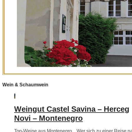
Wein & Schaumwein
Weingut Castel Savina – Herceg
Novi – Montenegro
Top-Weine aus Montenegro…Wer sich zu einer Reise n