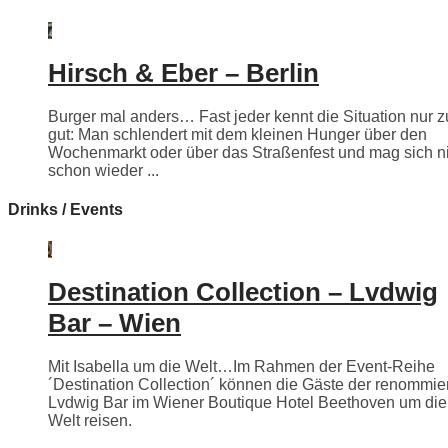
Hirsch & Eber – Berlin
Burger mal anders… Fast jeder kennt die Situation nur z
gut: Man schlendert mit dem kleinen Hunger über den
Wochenmarkt oder über das Straßenfest und mag sich n
schon wieder ...
Drinks / Events
Destination Collection – Lvdwig
Bar – Wien
Mit Isabella um die Welt…Im Rahmen der Event-Reihe
´Destination Collection´ können die Gäste der renommie
Lvdwig Bar im Wiener Boutique Hotel Beethoven um die
Welt reisen.