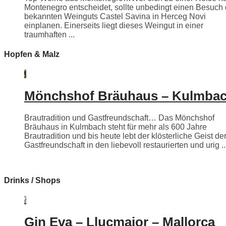
Montenegro entscheidet, sollte unbedingt einen Besuch
bekannten Weinguts Castel Savina in Herceg Novi
einplanen. Einerseits liegt dieses Weingut in einer
traumhaften ...
Hopfen & Malz
Mönchshof Bräuhaus – Kulmba
Brautradition und Gastfreundschaft… Das Mönchshof
Bräuhaus in Kulmbach steht für mehr als 600 Jahre
Brautradition und bis heute lebt der klösterliche Geist de
Gastfreundschaft in den liebevoll restaurierten und urig ..
Drinks / Shops
Gin Eva – Llucmajor – Mallorca