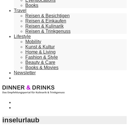
Eventlocations
Books
Travel
Reisen & Besichtigen
Reisen & Einkaufen
Reisen & Kulinarik
Reisen & Trinkgenuss
Lifestyle
Mobility
Kunst & Kultur
Home & Living
Fashion & Style
Beauty & Care
Books & Movies
Newsletter
inselurlaub