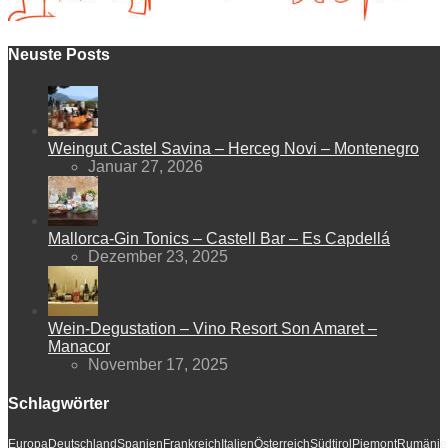
Neuste Posts
Weingut Castel Savina – Herceg Novi – Montenegro
Januar 27, 2026
Mallorca-Gin Tonics – Castell Bar – Es Capdellá
Dezember 23, 2025
Wein-Degustation – Vino Resort Son Amaret –
Manacor
November 17, 2025
Schlagwörter
Europa
Deutschland
Spanien
Frankreich
Italien
Österreich
Südtirol
Piemont
Rumänie