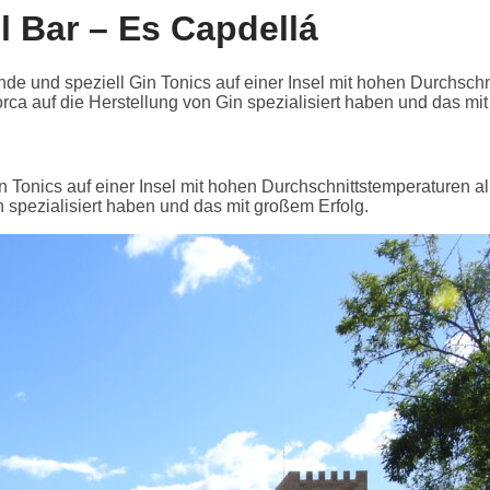
l Bar – Es Capdellá
nde und speziell Gin Tonics auf einer Insel mit hohen Durchschn
ca auf die Herstellung von Gin spezialisiert haben und das mit
in Tonics auf einer Insel mit hohen Durchschnittstemperaturen al
 spezialisiert haben und das mit großem Erfolg.