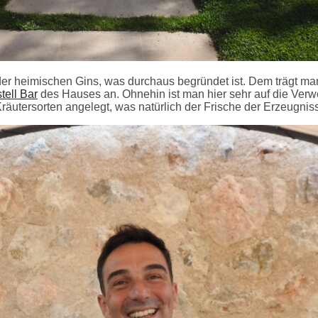
t der heimischen Gins, was durchaus begründet ist. Dem trägt m
tell Bar
des Hauses an. Ohnehin ist man hier sehr auf die Verw
utersorten angelegt, was natürlich der Frische der Erzeugnisse 