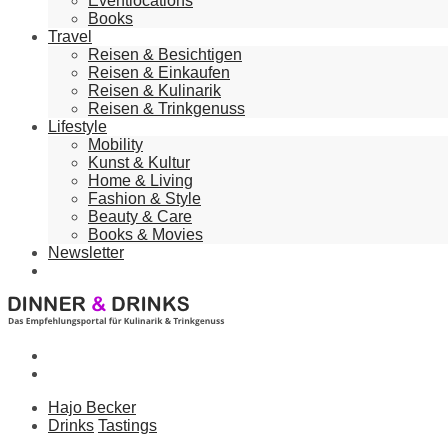
Eventlocations
Books
Travel
Reisen & Besichtigen
Reisen & Einkaufen
Reisen & Kulinarik
Reisen & Trinkgenuss
Lifestyle
Mobility
Kunst & Kultur
Home & Living
Fashion & Style
Beauty & Care
Books & Movies
Newsletter
Hajo Becker
Drinks
Tastings