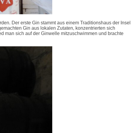
werden. Der erste Gin stammt aus einem Traditionshaus der Insel
machten Gin aus lokalen Zutaten, konzentrierten sich
ied man sich auf der Ginwelle mitzuschwimmen und brachte