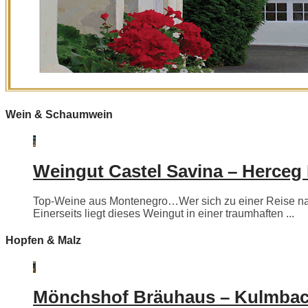
Wein & Schaumwein
Weingut Castel Savina – Herceg
Top-Weine aus Montenegro…Wer sich zu einer Reise nac
Einerseits liegt dieses Weingut in einer traumhaften ...
Hopfen & Malz
Mönchshof Bräuhaus – Kulmba