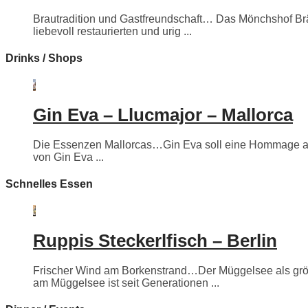
Brautradition und Gastfreundschaft… Das Mönchshof Bräuh
liebevoll restaurierten und urig ...
Drinks / Shops
Gin Eva – Llucmajor – Mallorca
Die Essenzen Mallorcas…Gin Eva soll eine Hommage an e
von Gin Eva ...
Schnelles Essen
Ruppis Steckerlfisch – Berlin
Frischer Wind am Borkenstrand…Der Müggelsee als größte
am Müggelsee ist seit Generationen ...