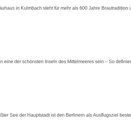
aus in Kulmbach steht für mehr als 600 Jahre Brautradition und
ine der schönsten Inseln des Mittelmeeres sein – So definier
r See der Hauptstadt ist den Berlinern als Ausflugsziel best