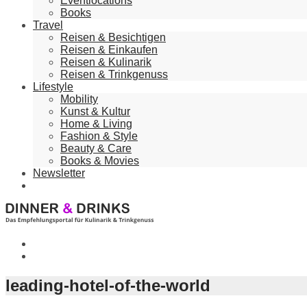
Eventlocations
Books
Travel
Reisen & Besichtigen
Reisen & Einkaufen
Reisen & Kulinarik
Reisen & Trinkgenuss
Lifestyle
Mobility
Kunst & Kultur
Home & Living
Fashion & Style
Beauty & Care
Books & Movies
Newsletter
leading-hotel-of-the-world