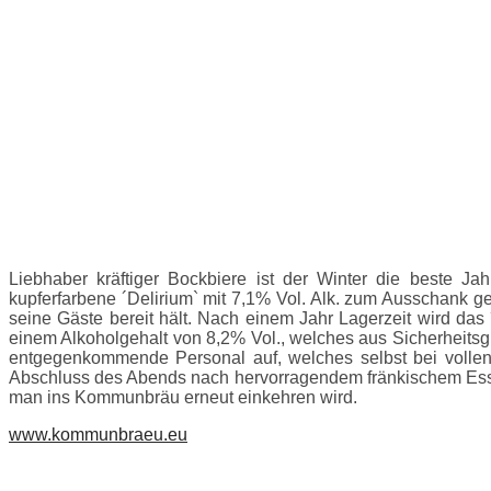
Liebhaber kräftiger Bockbiere ist der Winter die beste Jah
kupferfarbene ´Delirium` mit 7,1% Vol. Alk. zum Ausschank 
seine Gäste bereit hält. Nach einem Jahr Lagerzeit wird d
einem Alkoholgehalt von 8,2% Vol., welches aus Sicherheitsg
entgegenkommende Personal auf, welches selbst bei vollen
Abschluss des Abends nach hervorragendem fränkischem Esse
man ins Kommunbräu erneut einkehren wird.
www.kommunbraeu.eu