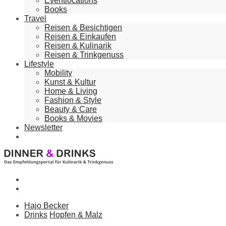
Eventlocations
Books
Travel
Reisen & Besichtigen
Reisen & Einkaufen
Reisen & Kulinarik
Reisen & Trinkgenuss
Lifestyle
Mobility
Kunst & Kultur
Home & Living
Fashion & Style
Beauty & Care
Books & Movies
Newsletter
Hajo Becker
Drinks
Hopfen & Malz