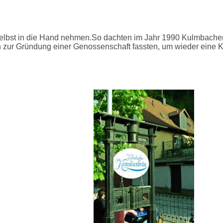
st in die Hand nehmen.So dachten im Jahr 1990 Kulmbacher Bü
zur Gründung einer Genossenschaft fassten, um wieder eine Kl