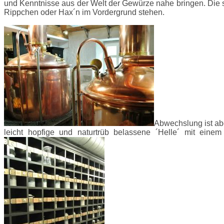
und Kenntnisse aus der Welt der Gewürze nahe bringen. Die
Rippchen oder Hax´n im Vordergrund stehen.
Abwechslung ist abe
leicht hopfige und naturtrüb belassene ´Helle´ mit ein