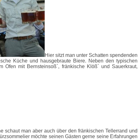
Hier sitzt man unter Schatten spendenden
kische Küche und hausgebraute Biere. Neben den typischen
m Ofen mit Bernsteinsoß´, fränkische Klöß´ und Sauerkraut,
he schaut man aber auch über den fränkischen Tellerrand und
ewürzsommelier möchte seinen Gästen gerne seine Erfahrungen