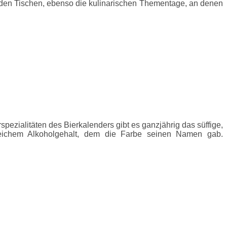
den Tischen, ebenso die kulinarischen Thementage, an denen
zialitäten des Bierkalenders gibt es ganzjährig das süffige,
gleichem Alkoholgehalt, dem die Farbe seinen Namen gab.