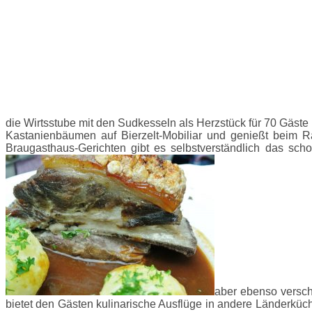
die Wirtsstube mit den Sudkesseln als Herzstück für 70 Gäst
Kastanienbäumen auf Bierzelt-Mobiliar und genießt beim 
Braugasthaus-Gerichten gibt es selbstverständlich das sch
aber ebenso versch
bietet den Gästen kulinarische Ausflüge in andere Länderkü