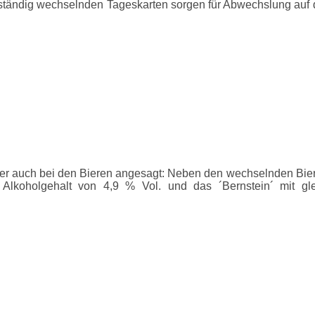
 ständig wechselnden Tageskarten sorgen für Abwechslung auf 
r auch bei den Bieren angesagt: Neben den wechselnden Bierspe
em Alkoholgehalt von 4,9 % Vol. und das ´Bernstein´ mit 