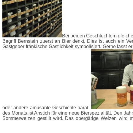
Bei beiden Geschlechtern gleiche
Begriff Bernstein zuerst an Bier denkt. Dies ist auch ein
Gastgeber fränkische Gastlichkeit symbolisiert. Gerne lässt e
oder andere amüsante Geschichte parat.
des Monats ist Anstich für eine neue Bierspezialität. Den 
Sommerweizen gestillt wird. Das obergärige Weizen wird mit