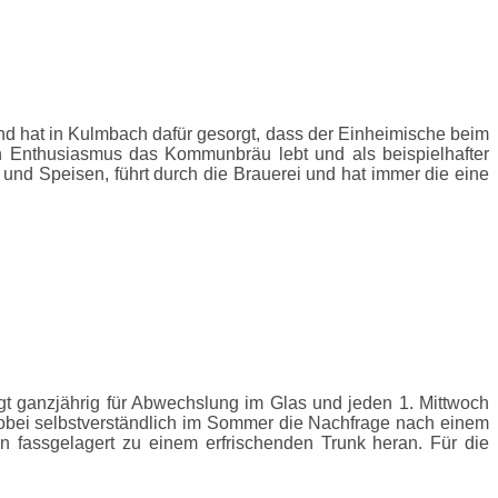
nd hat in Kulmbach dafür gesorgt, dass der Einheimische beim
en Enthusiasmus das Kommunbräu lebt und als beispielhafter
e und Speisen, führt durch die Brauerei und hat immer die eine
 ganzjährig für Abwechslung im Glas und jeden 1. Mittwoch
wobei selbstverständlich im Sommer die Nachfrage nach einem
nn fassgelagert zu einem erfrischenden Trunk heran. Für die