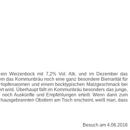
ein Weizenbock mit 7,2% Vol. Alk. und im Dezember das
hem das Kommunbräu noch eine ganz besondere Bierrarität für
nen Hopfenaromen und einem bocktypischen Malzgeschmack bei
ert wird. Überhaupt fällt im Kommunbräu besonders das junge,
ss noch Auskünfte und Empfehlungen erteilt. Wenn dann zum
hausgebrannten Obstlern am Tisch erscheint, weiß man, dass
Besuch am 4.06.2016