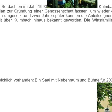
.So dachten im Jahr 1990
Kulmbac
an zur Gründung einer Genossenschaft fassten, um wieder ei
lan umgesetzt und zwei Jahre später konnten die Anteilseigne
t über Kulmbach hinaus bekannt geworden. Die Wirtsfamili
t reichlich vorhanden: Ein Saal mit Nebenraum und Bühne für 