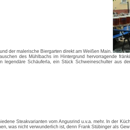
e und der malerische Biergarten direkt am Weißen Main.
Rauschen des Mühlbachs im Hintergrund hervorragende frän
on legendäre Schäuferla, ein Stück Schweineschulter aus de
iedene Steakvarianten vom Angusrind u.v.a. mehr. In der Küc
chen, was nicht verwunderlich ist, denn Frank Stübinger als G