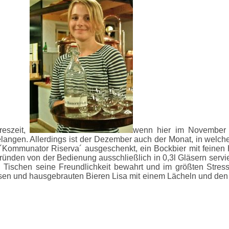
reszeit,
wenn hier im November 
gelangen. Allerdings ist der Dezember auch der Monat, in welc
as ´Kommunator Riserva´ ausgeschenkt, ein Bockbier mit fei
ründen von der Bedienung ausschließlich in 0,3l Gläsern servi
 Tischen seine Freundlichkeit bewahrt und im größten Stre
n und hausgebrauten Bieren Lisa mit einem Lächeln und den 