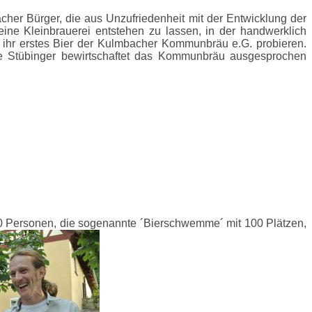
her Bürger, die aus Unzufriedenheit mit der Entwicklung der
ne Kleinbrauerei entstehen zu lassen, in der handwerklich
r ihr erstes Bier der Kulmbacher Kommunbräu e.G. probieren.
e Stübinger bewirtschaftet das Kommunbräu ausgesprochen
200 Personen, die sogenannte ´Bierschwemme´ mit 100 Plätzen,