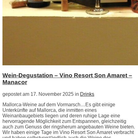
Wein-Degustation – Vino Resort Son Amaret –
Manacor
gepostet am 17. November 2025 in
Drinks
Mallorca-Weine auf dem Vormarsch…Es gibt einige
Unterkünfte auf Mallorca, die inmitten eines
Weinanbaugebiets liegen und deren ruhige Lage eine
hervorragende Möglichkeit zum Entspannen, gleichzeitig
auch zum Genuss der ringsherum angebauten Weine bieten.
Wir haben einige Tage im Vino Resort Son Amaret verbracht
und haben selbstverständlich auch die Weine des