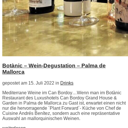
Botànic – Wein-Degustation – Palma de
Mallorca
gepostet am 15. Juli 2022 in
Drinks
Mediterrane Weine im Can Bordoy…Wenn man im Botànic
Restaurant des Luxushotels Can Bordoy Grand House &
Garden in Palma de Mallorca zu Gast ist, erwartet einen nicht
nur die hervorragende ´Plant Forward´- Küche von Chef de
Cuisine Andrés Benítez, sondern auch eine repräsentative
Auswahl an mallorquinischen Weinen.