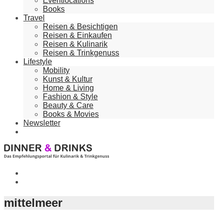
Eventlocations
Books
Travel
Reisen & Besichtigen
Reisen & Einkaufen
Reisen & Kulinarik
Reisen & Trinkgenuss
Lifestyle
Mobility
Kunst & Kultur
Home & Living
Fashion & Style
Beauty & Care
Books & Movies
Newsletter
mittelmeer