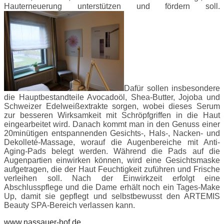
Hauterneuerung unterstützen und fördern soll.
Dafür sollen insbesondere
die Hauptbestandteile Avocadoöl, Shea-Butter, Jojoba und
Schweizer Edelweißextrakte sorgen, wobei dieses Serum
zur besseren Wirksamkeit mit Schröpfgriffen in die Haut
eingearbeitet wird. Danach kommt man in den Genuss einer
20minütigen entspannenden Gesichts-, Hals-, Nacken- und
Dekolleté-Massage, worauf die Augenbereiche mit Anti-
Aging-Pads belegt werden. Während die Pads auf die
Augenpartien einwirken können, wird eine Gesichtsmaske
aufgetragen, die der Haut Feuchtigkeit zuführen und Frische
verleihen soll. Nach der Einwirkzeit erfolgt eine
Abschlusspflege und die Dame erhält noch ein Tages-Make
Up, damit sie gepflegt und selbstbewusst den ARTEMIS
Beauty SPA-Bereich verlassen kann.
www.nassauer-hof.de