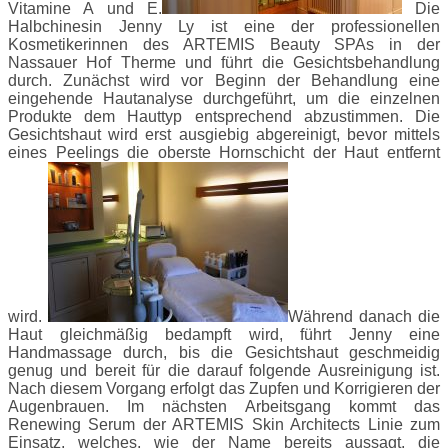
Vitamine A und E.
Die
Halbchinesin Jenny Ly ist eine der professionellen
Kosmetikerinnen des ARTEMIS Beauty SPAs in der
Nassauer Hof Therme und führt die Gesichtsbehandlung
durch. Zunächst wird vor Beginn der Behandlung eine
eingehende Hautanalyse durchgeführt, um die einzelnen
Produkte dem Hauttyp entsprechend abzustimmen. Die
Gesichtshaut wird erst ausgiebig abgereinigt, bevor mittels
eines Peelings die oberste Hornschicht der Haut entfernt
wird.
Während danach die
Haut gleichmäßig bedampft wird, führt Jenny eine
Handmassage durch, bis die Gesichtshaut geschmeidig
genug und bereit für die darauf folgende Ausreinigung ist.
Nach diesem Vorgang erfolgt das Zupfen und Korrigieren der
Augenbrauen. Im nächsten Arbeitsgang kommt das
Renewing Serum der ARTEMIS Skin Architects Linie zum
Einsatz, welches, wie der Name bereits aussagt, die