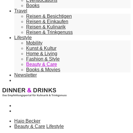
Eventlocations
Books
Travel
Reisen & Besichtigen
Reisen & Einkaufen
Reisen & Kulinarik
Reisen & Trinkgenuss
Lifestyle
Mobility
Kunst & Kultur
Home & Living
Fashion & Style
Beauty & Care
Books & Movies
Newsletter
Hajo Becker
Beauty & Care
Lifestyle