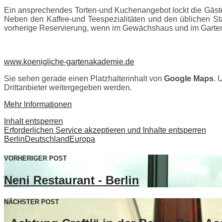
Ein ansprechendes Torten-und Kuchenangebot lockt die Gäste
Neben den Kaffee-und Teespezialitäten und den üblichen Sta
vorherige Reservierung, wenn im Gewächshaus und im Garten 
www.koenigliche-gartenakademie.de
Sie sehen gerade einen Platzhalterinhalt von
Google Maps
. 
Drittanbieter weitergegeben werden.
Mehr Informationen
Inhalt entsperren
Erforderlichen Service akzeptieren und Inhalte entsperren
Berlin
Deutschland
Europa
VORHERIGER POST
Neni Restaurant - Berlin
NÄCHSTER POST