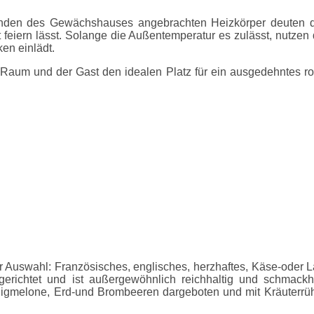
den des Gewächshauses angebrachten Heizkörper deuten dara
eiern lässt. Solange die Außentemperatur es zulässt, nutzen d
en einlädt.
 Raum und der Gast den idealen Platz für ein ausgedehntes r
r Auswahl: Französisches, englisches, herzhaftes, Käse-oder 
gerichtet und ist außergewöhnlich reichhaltig und schmackh
nigmelone, Erd-und Brombeeren dargeboten und mit Kräuterrühre