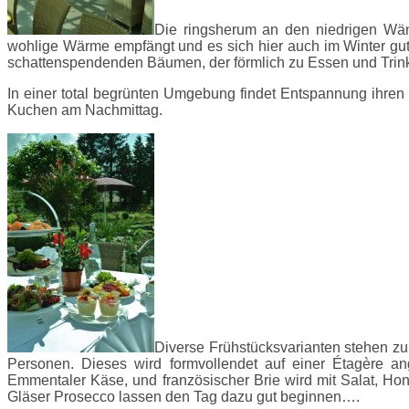
Die ringsherum an den niedrigen Wän
wohlige Wärme empfängt und es sich hier auch im Winter gut f
schattenspendenden Bäumen, der förmlich zu Essen und Trink
In einer total begrünten Umgebung findet Entspannung ihren
Kuchen am Nachmittag.
Diverse Frühstücksvarianten stehen zu
Personen. Dieses wird formvollendet auf einer Étagère an
Emmentaler Käse, und französischer Brie wird mit Salat, Ho
Gläser Prosecco lassen den Tag dazu gut beginnen….