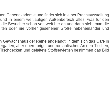
en Gartenakademie und findet sich in einer Prachtausstellung
 und in einem weitläufigen Außenbereich alles, was für den
t die Besucher schon von weit her an und dann sieht man die
selten oder nie vorher gesehener Größe nebeneinander und
zten Gewächshaus der Reihe angelangt, in dem sich das Cafe in
ergarten, aber eben uriger und romantischer. An den Tischen,
 Tischdecken und gefaltete Stoffservietten bestimmen das Bild