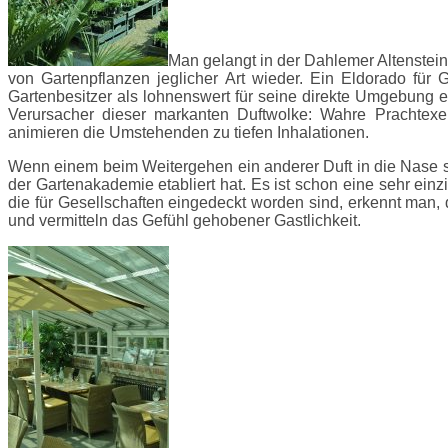
Man gelangt in der Dahlemer Altenstei
von Gartenpflanzen jeglicher Art wieder. Ein Eldorado für
Gartenbesitzer als lohnenswert für seine direkte Umgebung 
Verursacher dieser markanten Duftwolke: Wahre Prachtexe
animieren die Umstehenden zu tiefen Inhalationen.
Wenn einem beim Weitergehen ein anderer Duft in die Nase ste
der Gartenakademie etabliert hat. Es ist schon eine sehr ei
die für Gesellschaften eingedeckt worden sind, erkennt man, 
und vermitteln das Gefühl gehobener Gastlichkeit.