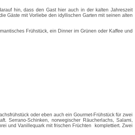
uf hin, dass den Gast hier auch in der kalten Jahreszeit
ie Gäste mit Vorliebe den idyllischen Garten mit seinen alten
omantisches Frühstück, ein Dinner im Grünen oder Kaffee und
Lachsfrühstück oder eben auch ein Gourmet-Frühstück für zwei
aft. Serrano-Schinken, norwegischer Räucherlachs, Salami,
i und Vanillequark mit frischen Früchten komplettiert. Zwei