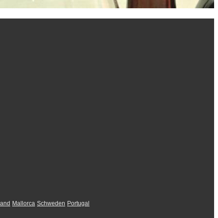
land
Mallorca
Schweden
Portugal