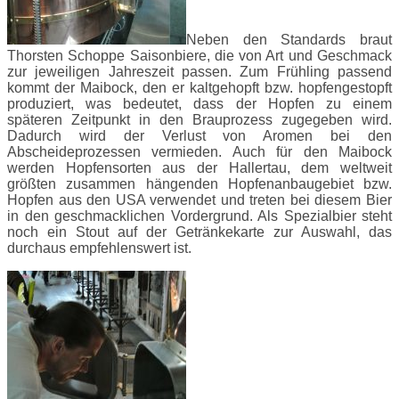
Neben den Standards braut
Thorsten Schoppe Saisonbiere, die von Art und Geschmack
zur jeweiligen Jahreszeit passen. Zum Frühling passend
kommt der Maibock, den er kaltgehopft bzw. hopfengestopft
produziert, was bedeutet, dass der Hopfen zu einem
späteren Zeitpunkt in den Brauprozess zugegeben wird.
Dadurch wird der Verlust von Aromen bei den
Abscheideprozessen vermieden. Auch für den Maibock
werden Hopfensorten aus der Hallertau, dem weltweit
größten zusammen hängenden Hopfenanbaugebiet bzw.
Hopfen aus den USA verwendet und treten bei diesem Bier
in den geschmacklichen Vordergrund. Als Spezialbier steht
noch ein Stout auf der Getränkekarte zur Auswahl, das
durchaus empfehlenswert ist.