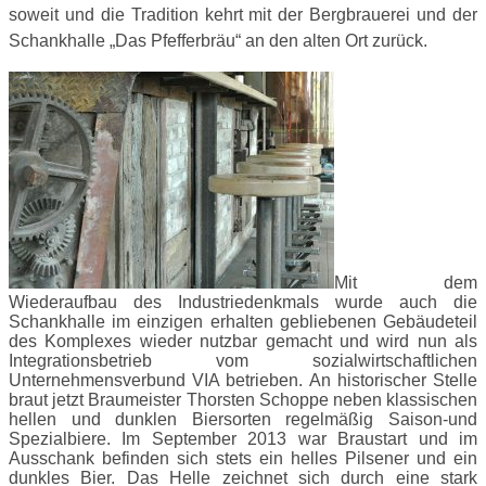
soweit und die Tradition kehrt mit der Bergbrauerei und der
Schankhalle „Das Pfefferbräu“ an den alten Ort zurück.
Mit dem
Wiederaufbau des Industriedenkmals wurde auch die
Schankhalle im einzigen erhalten gebliebenen Gebäudeteil
des Komplexes wieder nutzbar gemacht und wird nun als
Integrationsbetrieb vom sozialwirtschaftlichen
Unternehmensverbund VIA betrieben. An historischer Stelle
braut jetzt Braumeister Thorsten Schoppe neben klassischen
hellen und dunklen Biersorten regelmäßig Saison-und
Spezialbiere. Im September 2013 war Braustart und im
Ausschank befinden sich stets ein helles Pilsener und ein
dunkles Bier. Das Helle zeichnet sich durch eine stark