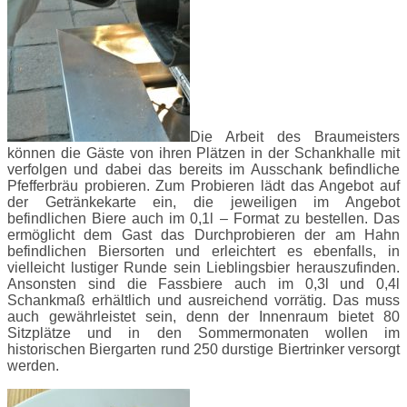
Die Arbeit des Braumeisters
können die Gäste von ihren Plätzen in der Schankhalle mit
verfolgen und dabei das bereits im Ausschank befindliche
Pfefferbräu probieren. Zum Probieren lädt das Angebot auf
der Getränkekarte ein, die jeweiligen im Angebot
befindlichen Biere auch im 0,1l – Format zu bestellen. Das
ermöglicht dem Gast das Durchprobieren der am Hahn
befindlichen Biersorten und erleichtert es ebenfalls, in
vielleicht lustiger Runde sein Lieblingsbier herauszufinden.
Ansonsten sind die Fassbiere auch im 0,3l und 0,4l
Schankmaß erhältlich und ausreichend vorrätig. Das muss
auch gewährleistet sein, denn der Innenraum bietet 80
Sitzplätze und in den Sommermonaten wollen im
historischen Biergarten rund 250 durstige Biertrinker versorgt
werden.