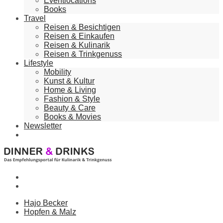
Eventlocations
Books
Travel
Reisen & Besichtigen
Reisen & Einkaufen
Reisen & Kulinarik
Reisen & Trinkgenuss
Lifestyle
Mobility
Kunst & Kultur
Home & Living
Fashion & Style
Beauty & Care
Books & Movies
Newsletter
Hajo Becker
Hopfen & Malz