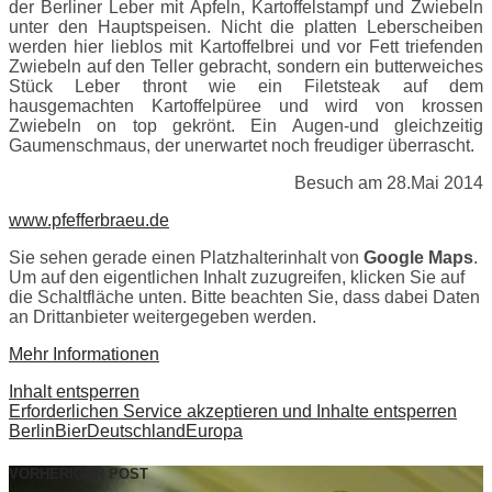
der Berliner Leber mit Äpfeln, Kartoffelstampf und Zwiebeln
unter den Hauptspeisen. Nicht die platten Leberscheiben
werden hier lieblos mit Kartoffelbrei und vor Fett triefenden
Zwiebeln auf den Teller gebracht, sondern ein butterweiches
Stück Leber thront wie ein Filetsteak auf dem
hausgemachten Kartoffelpüree und wird von krossen
Zwiebeln on top gekrönt. Ein Augen-und gleichzeitig
Gaumenschmaus, der unerwartet noch freudiger überrascht.
Besuch am 28.Mai 2014
www.pfefferbraeu.de
Sie sehen gerade einen Platzhalterinhalt von
Google Maps
.
Um auf den eigentlichen Inhalt zuzugreifen, klicken Sie auf
die Schaltfläche unten. Bitte beachten Sie, dass dabei Daten
an Drittanbieter weitergegeben werden.
Mehr Informationen
Inhalt entsperren
Erforderlichen Service akzeptieren und Inhalte entsperren
Berlin
Bier
Deutschland
Europa
VORHERIGER POST