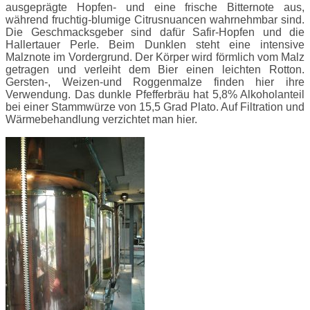
ausgeprägte Hopfen- und eine frische Bitternote aus,
während fruchtig-blumige Citrusnuancen wahrnehmbar sind.
Die Geschmacksgeber sind dafür Safir-Hopfen und die
Hallertauer Perle. Beim Dunklen steht eine intensive
Malznote im Vordergrund. Der Körper wird förmlich vom Malz
getragen und verleiht dem Bier einen leichten Rotton.
Gersten-, Weizen-und Roggenmalze finden hier ihre
Verwendung. Das dunkle Pfefferbräu hat 5,8% Alkoholanteil
bei einer Stammwürze von 15,5 Grad Plato. Auf Filtration und
Wärmebehandlung verzichtet man hier.