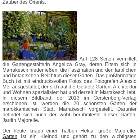
Zauber des Orients.
Auf 128 Seiten vermittelt
die Gartengestalterin Angelica Gray, deren Eltern sich in
Marrakesch niederließen, die Faszination und den farblichen
und botanischen Reichtum dieser Gärten. Das großformatige
Buch ist mit eindrucksvollen Fotos des Fotografen Alessio
Mei ausgestattet, der sich auf die Gebiete Garten, Architektur
und Wohnen spezialisiert hat und derzeit in Marrakesch lebt.
In diesem Bildband, der 2013 im Gerstenberg-Verlag
erschienen ist, werden die 20 schönsten Gärten der
marokkanischen Stadt Marrakesch vorgestellt. Darunter
befindet sich auch der wohl berühmteste dieser Gärten:
Jardin Majorelle.
Der heute knapp einen halben Hektar große
Majorelle-
Garten
ist ein Kleinod und gehört zu den wichtigsten