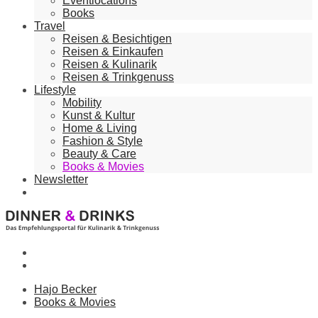
Eventlocations
Books
Travel
Reisen & Besichtigen
Reisen & Einkaufen
Reisen & Kulinarik
Reisen & Trinkgenuss
Lifestyle
Mobility
Kunst & Kultur
Home & Living
Fashion & Style
Beauty & Care
Books & Movies
Newsletter
Hajo Becker
Books & Movies