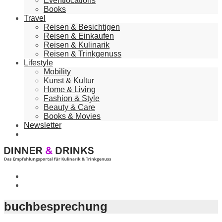
Eventlocations
Books
Travel
Reisen & Besichtigen
Reisen & Einkaufen
Reisen & Kulinarik
Reisen & Trinkgenuss
Lifestyle
Mobility
Kunst & Kultur
Home & Living
Fashion & Style
Beauty & Care
Books & Movies
Newsletter
buchbesprechung