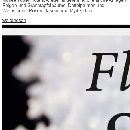
Museen oder Hotels, wieder andere sind öffentliche Anlagen.
Feigen-und Granatapfelbäume, Dattelpalmen und
Weinstöcke, Rosen, Jasmin und Myrte, dazu…
weiterlesen