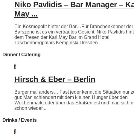
Niko Pavlidis – Bar Manager – Ka
May ...
Ein Kosmopolit hinter der Bar…Für Branchenkenner der
Barszene ist es ein vertrautes Gesicht: Niko Pavlidis hint
dem Tresen der Karl May Bar im Grand Hotel
Taschenbergpalais Kempinski Dresden.
Dinner / Catering
Hirsch & Eber – Berlin
Burger mal anders… Fast jeder kennt die Situation nur z
gut: Man schlendert mit dem kleinen Hunger über den
Wochenmarkt oder über das Straßenfest und mag sich n
schon wieder ...
Drinks / Events