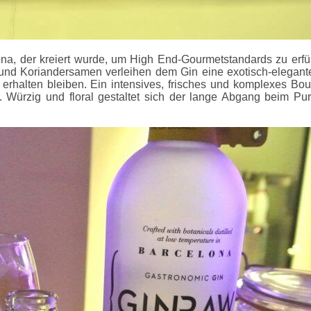
na, der kreiert wurde, um High End-Gourmetstandards zu erfüll
n und Koriandersamen verleihen dem Gin eine exotisch-elegan
en erhalten bleiben. Ein intensives, frisches und komplexes Bo
ürzig und floral gestaltet sich der lange Abgang beim Pur-G