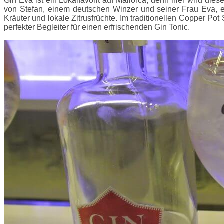
Gin Eva ist ein Lokalfavorit auf Mallorca, denn hier wird die
von Stefan, einem deutschen Winzer und seiner Frau Eva, e
Kräuter und lokale Zitrusfrüchte. Im traditionellen Copper Pot
perfekter Begleiter für einen erfrischenden Gin Tonic.