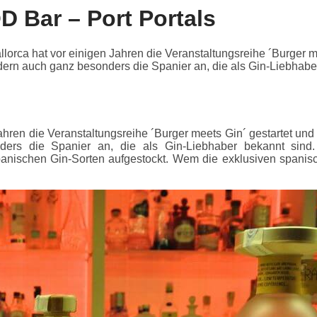
D Bar – Port Portals
rca hat vor einigen Jahren die Veranstaltungsreihe ´Burger mee
ndern auch ganz besonders die Spanier an, die als Gin-Liebhab
ahren die Veranstaltungsreihe ´Burger meets Gin´ gestartet und 
nders die Spanier an, die als Gin-Liebhaber bekannt sind
ischen Gin-Sorten aufgestockt. Wem die exklusiven spanische