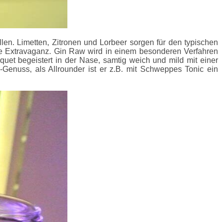
en. Limetten, Zitronen und Lorbeer sorgen für den typischen
te Extravaganz. Gin Raw wird in einem besonderen Verfahren
uquet begeistert in der Nase, samtig weich und mild mit einer
enuss, als Allrounder ist er z.B. mit Schweppes Tonic ein