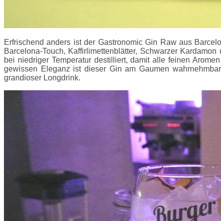
Erfrischend anders ist der Gastronomic Gin Raw aus Barcelo
Barcelona-Touch, Kaffirlimettenblätter, Schwarzer Kardamo
bei niedriger Temperatur destilliert, damit alle feinen Arom
gewissen Eleganz ist dieser Gin am Gaumen wahrnehmbar. W
grandioser Longdrink.