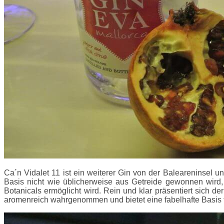
Ca´n Vidalet 11 ist ein weiterer Gin von der Baleareninsel
Basis nicht wie üblicherweise aus Getreide gewonnen wird,
Botanicals ermöglicht wird. Rein und klar präsentiert sich 
aromenreich wahrgenommen und bietet eine fabelhafte Basis f