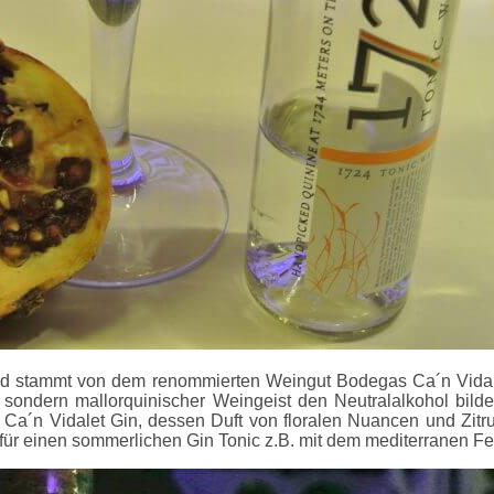
 und stammt von dem renommierten Weingut Bodegas Ca´n Vidal
 sondern mallorquinischer Weingeist den Neutralalkohol bilde
der Ca´n Vidalet Gin, dessen Duft von floralen Nuancen und Zit
ür einen sommerlichen Gin Tonic z.B. mit dem mediterranen Fe