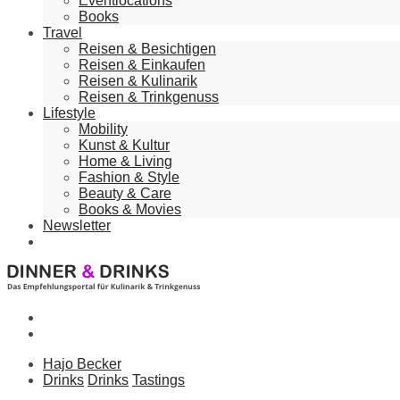
Eventlocations
Books
Travel
Reisen & Besichtigen
Reisen & Einkaufen
Reisen & Kulinarik
Reisen & Trinkgenuss
Lifestyle
Mobility
Kunst & Kultur
Home & Living
Fashion & Style
Beauty & Care
Books & Movies
Newsletter
Hajo Becker
Drinks
Drinks
Tastings