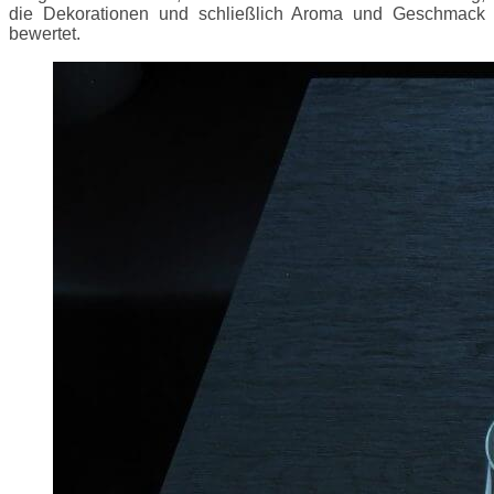
die Dekorationen und schließlich Aroma und Geschmack
bewertet.