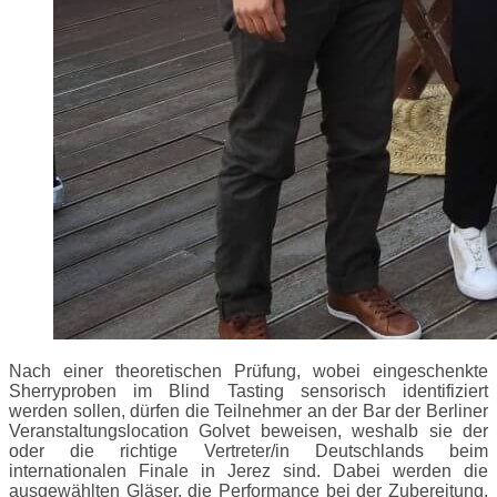
Nach einer theoretischen Prüfung, wobei eingeschenkte
Sherryproben im Blind Tasting sensorisch identifiziert
werden sollen, dürfen die Teilnehmer an der Bar der Berliner
Veranstaltungslocation Golvet beweisen, weshalb sie der
oder die richtige Vertreter/in Deutschlands beim
internationalen Finale in Jerez sind. Dabei werden die
ausgewählten Gläser, die Performance bei der Zubereitung,