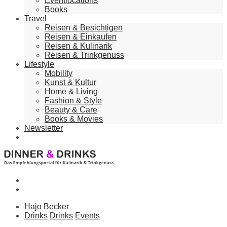
Eventlocations
Books
Travel
Reisen & Besichtigen
Reisen & Einkaufen
Reisen & Kulinarik
Reisen & Trinkgenuss
Lifestyle
Mobility
Kunst & Kultur
Home & Living
Fashion & Style
Beauty & Care
Books & Movies
Newsletter
Hajo Becker
Drinks
Drinks
Events