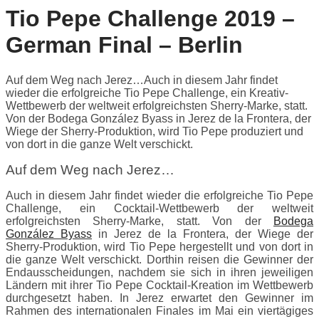
Tio Pepe Challenge 2019 –
German Final – Berlin
Auf dem Weg nach Jerez…Auch in diesem Jahr findet
wieder die erfolgreiche Tio Pepe Challenge, ein Kreativ-
Wettbewerb der weltweit erfolgreichsten Sherry-Marke, statt.
Von der Bodega González Byass in Jerez de la Frontera, der
Wiege der Sherry-Produktion, wird Tio Pepe produziert und
von dort in die ganze Welt verschickt.
Auf dem Weg nach Jerez…
Auch in diesem Jahr findet wieder die erfolgreiche Tio Pepe
Challenge, ein Cocktail-Wettbewerb der weltweit
erfolgreichsten Sherry-Marke, statt. Von der
Bodega
González Byass
in Jerez de la Frontera, der Wiege der
Sherry-Produktion, wird Tio Pepe hergestellt und von dort in
die ganze Welt verschickt. Dorthin reisen die Gewinner der
Endausscheidungen, nachdem sie sich in ihren jeweiligen
Ländern mit ihrer Tio Pepe Cocktail-Kreation im Wettbewerb
durchgesetzt haben. In Jerez erwartet den Gewinner im
Rahmen des internationalen Finales im Mai ein viertägiges