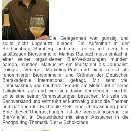
Die Gelegenheit war günstig und
sollte nicht ungenutzt bleiben: Ein Aufenthalt in der
Bierhochburg Bamberg und ein Treffen mit dem hier
ansässigen Biersommelier Markus Raupach muss einfach in
einer seiner organisierten Bier-Verkostungen münden,
pardon, munden. Markus ist ein Multitalent als Journalist,
Fotograf, Verleger, Marketing-Profi und nicht zuletzt als
renommierter Biersommelier und Gründer der Deutschen
Bierakademie international gefragt. Mit sehr viel
Enthusiasmus und spürbarer Freude am Metier übt er seine
Tätigkeiten aus und wer sich davon überzeugen möchte,
sollte eine seiner Veranstaltungen besuchen. Mit sehr viel
Sachverstand und Witz führt er kurzweilig durch die Themen
und hat auch für Fachleute stets eine Überraschung parat.
Eine dieser Überraschungen ist die Verkostungsreihe zur
Bier-Vielfalt in Deutschland mit einem Abstecher in die
Foodpairing-Thematik Bier & Schokolade.