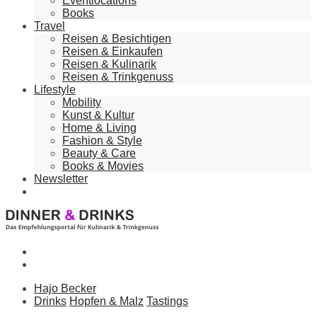
Eventlocations
Books
Travel
Reisen & Besichtigen
Reisen & Einkaufen
Reisen & Kulinarik
Reisen & Trinkgenuss
Lifestyle
Mobility
Kunst & Kultur
Home & Living
Fashion & Style
Beauty & Care
Books & Movies
Newsletter
Hajo Becker
Drinks
Hopfen & Malz
Tastings