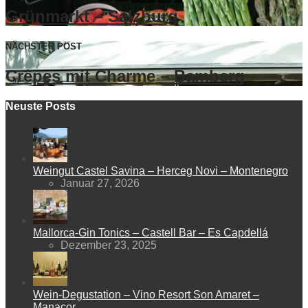
Grünmarkt – Salzburg
NÄCHSTER POST
Crêpes mit Charme – Bamberg
Neuste Posts
Weingut Castel Savina – Herceg Novi – Montenegro
Januar 27, 2026
Mallorca-Gin Tonics – Castell Bar – Es Capdellá
Dezember 23, 2025
Wein-Degustation – Vino Resort Son Amaret –
Manacor