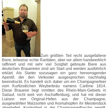
Zum größten Teil recht ausgefallene
Biere, teilweise echte Raritäten, aber vor allem handwerklich
raffiniert und mit sehr viel Sorgfalt gebraute Biere aus
deutschen Brauereien sind am Start und werden ausführlich
erklärt. Als Starter sozusagen ein ganz hervorragender
Aperitif, der den Verkoster ausgesprochen nachhaltig
beeindruckt. Es handelt sich dabei um ein Champagnerbier
vom Kurfürstlichen Weyberbräu namens Carême 1814.
Diese Brauerei liegt inmitten des Rhein-Main-Gebiets in
Sailauf, nicht weit von Aschaffenburg, und hat mit dieser
Liaison von Original-Hefen aus der Champagne,
ausgewählten Malzsorten und Aromahopfen ihr Meisterstück
abgeliefert. Kontrolliert in der Champagnerflasche gereift,