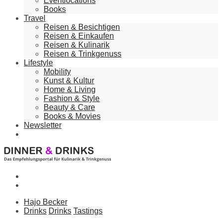
Eventlocations
Books
Travel
Reisen & Besichtigen
Reisen & Einkaufen
Reisen & Kulinarik
Reisen & Trinkgenuss
Lifestyle
Mobility
Kunst & Kultur
Home & Living
Fashion & Style
Beauty & Care
Books & Movies
Newsletter
Hajo Becker
Drinks
Drinks
Tastings