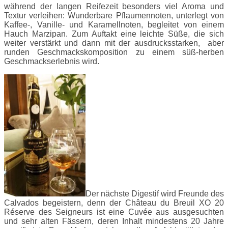
während der langen Reifezeit besonders viel Aroma und
Textur verleihen: Wunderbare Pflaumennoten, unterlegt von
Kaffee-, Vanille- und Karamellnoten, begleitet von einem
Hauch Marzipan. Zum Auftakt eine leichte Süße, die sich
weiter verstärkt und dann mit der ausdrucksstarken, aber
runden Geschmackskomposition zu einem süß-herben
Geschmackserlebnis wird.
Der nächste Digestif wird Freunde des
Calvados begeistern, denn der Château du Breuil XO 20
Réserve des Seigneurs ist eine Cuvée aus ausgesuchten
und sehr alten Fässern, deren Inhalt mindestens 20 Jahre