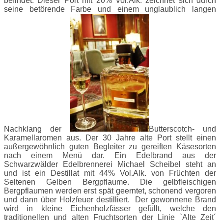
befindet. Dieser Port mit 20% Vol.Alk. zeichnet sich durch
seine betörende Farbe und einem unglaublich langen
Nachklang der
Butterscotch- und
Karamellaromen aus. Der 30 Jahre alte Port stellt einen
außergewöhnlich guten Begleiter zu gereiften Käsesorten
nach einem Menü dar. Ein Edelbrand aus der
Schwarzwälder Edelbrennerei Michael Scheibel steht an
und ist ein Destillat mit 44% Vol.Alk. von Früchten der
Seltenen Gelben Bergpflaume. Die gelbfleischigen
Bergpflaumen werden erst spät geerntet, schonend vergoren
und dann über Holzfeuer destilliert. Der gewonnene Brand
wird in kleine Eichenholzfässer gefüllt, welche den
traditionellen und alten Fruchtsorten der Linie `Alte Zeit´