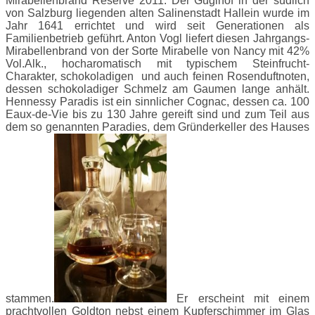
Mirabellenbrand Reserve 2011. Der Guglhof in der südlich
von Salzburg liegenden alten Salinenstadt Hallein wurde im
Jahr 1641 errichtet und wird seit Generationen als
Familienbetrieb geführt. Anton Vogl liefert diesen Jahrgangs-
Mirabellenbrand von der Sorte Mirabelle von Nancy mit 42%
Vol.Alk., hocharomatisch mit typischem Steinfrucht-
Charakter, schokoladigen und auch feinen Rosenduftnoten,
dessen schokoladiger Schmelz am Gaumen lange anhält.
Hennessy Paradis ist ein sinnlicher Cognac, dessen ca. 100
Eaux-de-Vie bis zu 130 Jahre gereift sind und zum Teil aus
dem so genannten Paradies, dem Gründerkeller des Hauses
stammen.
Er erscheint mit einem
prachtvollen Goldton nebst einem Kupferschimmer im Glas