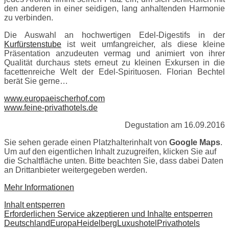
den anderen in einer seidigen, lang anhaltenden Harmonie
zu verbinden.
Die Auswahl an hochwertigen Edel-Digestifs in der
Kurfürstenstube
ist weit umfangreicher, als diese kleine
Präsentation anzudeuten vermag und animiert von ihrer
Qualität durchaus stets erneut zu kleinen Exkursen in die
facettenreiche Welt der Edel-Spirituosen. Florian Bechtel
berät Sie gerne…
www.europaeischerhof.com
www.feine-privathotels.de
Degustation am 16.09.2016
Sie sehen gerade einen Platzhalterinhalt von
Google Maps
.
Um auf den eigentlichen Inhalt zuzugreifen, klicken Sie auf
die Schaltfläche unten. Bitte beachten Sie, dass dabei Daten
an Drittanbieter weitergegeben werden.
Mehr Informationen
Inhalt entsperren
Erforderlichen Service akzeptieren und Inhalte entsperren
Deutschland
Europa
Heidelberg
Luxushotel
Privathotels