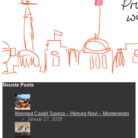
Neuste Posts
Weingut Castel Savina – Herceg Novi – Montenegro
Januar 27, 2026