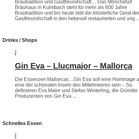
Brautradition und Gastfreundschaft… Das Mönchshof
Bräuhaus in Kulmbach steht für mehr als 600 Jahre
Brautradition und bis heute lebt der klösterliche Geist de
Gastfreundschaft in den liebevoll restaurierten und urig ..
Drinks / Shops
Gin Eva – Llucmajor – Mallorca
Die Essenzen Mallorcas…Gin Eva soll eine Hommage 
eine der schönsten Inseln des Mittelmeeres sein – So
definieren Eva Maier und Stefan Winterling, die Gründer
Produzenten von Gin Eva ...
Schnelles Essen