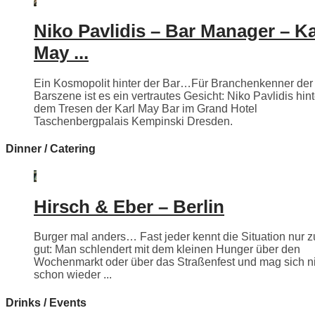
Niko Pavlidis – Bar Manager – Ka
May ...
Ein Kosmopolit hinter der Bar…Für Branchenkenner der
Barszene ist es ein vertrautes Gesicht: Niko Pavlidis hint
dem Tresen der Karl May Bar im Grand Hotel
Taschenbergpalais Kempinski Dresden.
Dinner / Catering
Hirsch & Eber – Berlin
Burger mal anders… Fast jeder kennt die Situation nur z
gut: Man schlendert mit dem kleinen Hunger über den
Wochenmarkt oder über das Straßenfest und mag sich n
schon wieder ...
Drinks / Events