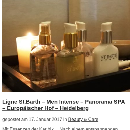
Ligne St.Barth – Men Intense – Panorama SPA
– Europäischer Hof – Heidelberg
gepostet am 17. Januar 2017 in
Beauty & Care
Mit Essenzen der Karibik… Nach einem entspannenden