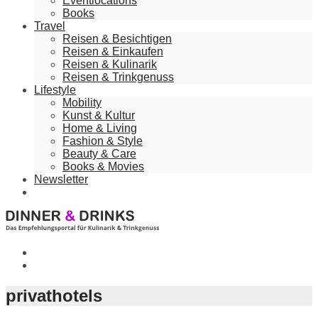
Eventlocations
Books
Travel
Reisen & Besichtigen
Reisen & Einkaufen
Reisen & Kulinarik
Reisen & Trinkgenuss
Lifestyle
Mobility
Kunst & Kultur
Home & Living
Fashion & Style
Beauty & Care
Books & Movies
Newsletter
privathotels