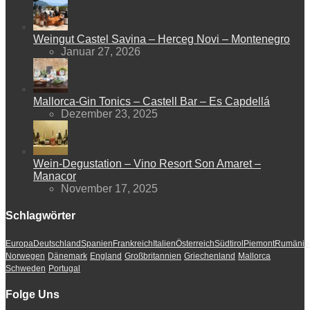
Weingut Castel Savina – Herceg Novi – Montenegro
Januar 27, 2026
Mallorca-Gin Tonics – Castell Bar – Es Capdellá
Dezember 23, 2025
Wein-Degustation – Vino Resort Son Amaret –
Manacor
November 17, 2025
Schlagwörter
Europa
Deutschland
Spanien
Frankreich
Italien
Österreich
Südtirol
Piemont
Rumänie
Norwegen
Dänemark
England
Großbritannien
Griechenland
Mallorca
Schweden
Portugal
Folge Uns