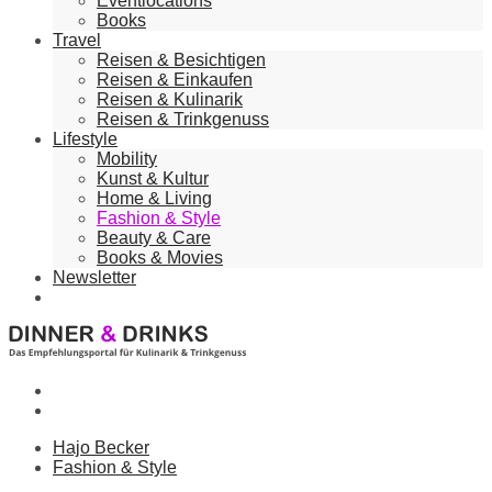
Eventlocations
Books
Travel
Reisen & Besichtigen
Reisen & Einkaufen
Reisen & Kulinarik
Reisen & Trinkgenuss
Lifestyle
Mobility
Kunst & Kultur
Home & Living
Fashion & Style
Beauty & Care
Books & Movies
Newsletter
Hajo Becker
Fashion & Style