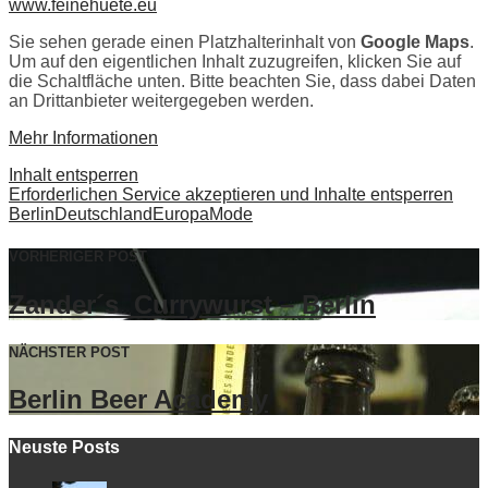
www.feinehuete.eu
Sie sehen gerade einen Platzhalterinhalt von
Google Maps
.
Um auf den eigentlichen Inhalt zuzugreifen, klicken Sie auf
die Schaltfläche unten. Bitte beachten Sie, dass dabei Daten
an Drittanbieter weitergegeben werden.
Mehr Informationen
Inhalt entsperren
Erforderlichen Service akzeptieren und Inhalte entsperren
Berlin
Deutschland
Europa
Mode
VORHERIGER POST
Zander´s Currywurst – Berlin
NÄCHSTER POST
Berlin Beer Academy
Neuste Posts