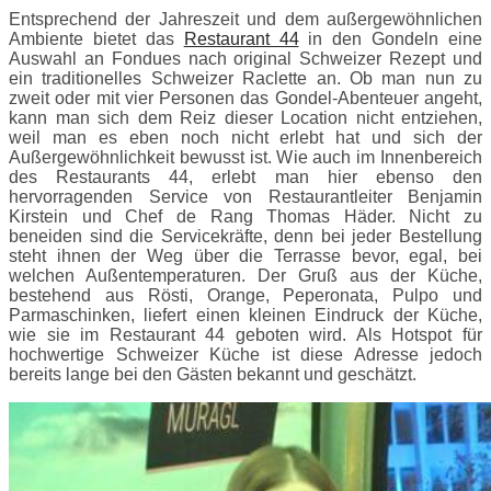
Entsprechend der Jahreszeit und dem außergewöhnlichen
Ambiente bietet das
Restaurant 44
in den Gondeln eine
Auswahl an Fondues nach original Schweizer Rezept und
ein traditionelles Schweizer Raclette an. Ob man nun zu
zweit oder mit vier Personen das Gondel-Abenteuer angeht,
kann man sich dem Reiz dieser Location nicht entziehen,
weil man es eben noch nicht erlebt hat und sich der
Außergewöhnlichkeit bewusst ist. Wie auch im Innenbereich
des Restaurants 44, erlebt man hier ebenso den
hervorragenden Service von Restaurantleiter Benjamin
Kirstein und Chef de Rang Thomas Häder. Nicht zu
beneiden sind die Servicekräfte, denn bei jeder Bestellung
steht ihnen der Weg über die Terrasse bevor, egal, bei
welchen Außentemperaturen. Der Gruß aus der Küche,
bestehend aus Rösti, Orange, Peperonata, Pulpo und
Parmaschinken, liefert einen kleinen Eindruck der Küche,
wie sie im Restaurant 44 geboten wird. Als Hotspot für
hochwertige Schweizer Küche ist diese Adresse jedoch
bereits lange bei den Gästen bekannt und geschätzt.