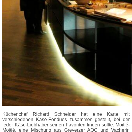
Küchenchef Richard Schneider hat eine Karte mit
verschiedenen Käse-Fondues zusammen gestellt, bei der
jeder Käse-Liebhaber seinen Favoriten finden sollte: Moitié-
Moitié, eine Mischung aus Greyerzer AOC und Vacherin