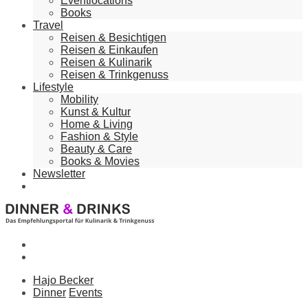
Eventlocations
Books
Travel
Reisen & Besichtigen
Reisen & Einkaufen
Reisen & Kulinarik
Reisen & Trinkgenuss
Lifestyle
Mobility
Kunst & Kultur
Home & Living
Fashion & Style
Beauty & Care
Books & Movies
Newsletter
Hajo Becker
Dinner
Events