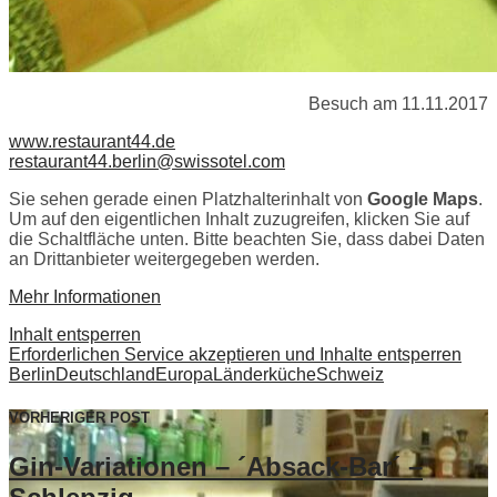
Besuch am 11.11.2017
www.restaurant44.de
restaurant44.berlin@swissotel.com
Sie sehen gerade einen Platzhalterinhalt von
Google Maps
.
Um auf den eigentlichen Inhalt zuzugreifen, klicken Sie auf
die Schaltfläche unten. Bitte beachten Sie, dass dabei Daten
an Drittanbieter weitergegeben werden.
Mehr Informationen
Inhalt entsperren
Erforderlichen Service akzeptieren und Inhalte entsperren
Berlin
Deutschland
Europa
Länderküche
Schweiz
VORHERIGER POST
Gin-Variationen – ´Absack-Bar´ –