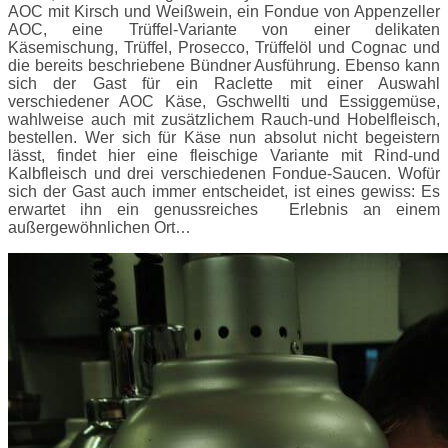
AOC mit Kirsch und Weißwein, ein Fondue von Appenzeller
AOC, eine Trüffel-Variante von einer delikaten
Käsemischung, Trüffel, Prosecco, Trüffelöl und Cognac und
die bereits beschriebene Bündner Ausführung. Ebenso kann
sich der Gast für ein Raclette mit einer Auswahl
verschiedener AOC Käse, Gschwellti und Essiggemüse,
wahlweise auch mit zusätzlichem Rauch-und Hobelfleisch,
bestellen. Wer sich für Käse nun absolut nicht begeistern
lässt, findet hier eine fleischige Variante mit Rind-und
Kalbfleisch und drei verschiedenen Fondue-Saucen. Wofür
sich der Gast auch immer entscheidet, ist eines gewiss: Es
erwartet ihn ein genussreiches Erlebnis an einem
außergewöhnlichen Ort…