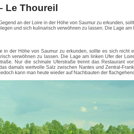
– Le Thoureil
 Gegend an der Loire in der Höhe von Saumur zu erkunden, soll
gen und sich kulinarisch verwöhnen zu lassen. Die Lage am lin
ire in der Höhe von Saumur zu erkunden, sollte es sich nic
arisch verwöhnen zu lassen. Die Lage am linken Ufer der Loi
straße. Nur die schmale Uferstraße trennt das Restaurant von
das damals wertvolle Salz zwischen Nantes und Zentral-Frankre
 jedoch kann man heute wieder auf Nachbauten der flachgehe