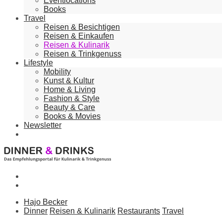
Eventlocations
Books
Travel
Reisen & Besichtigen
Reisen & Einkaufen
Reisen & Kulinarik
Reisen & Trinkgenuss
Lifestyle
Mobility
Kunst & Kultur
Home & Living
Fashion & Style
Beauty & Care
Books & Movies
Newsletter
Hajo Becker
Dinner
Reisen & Kulinarik
Restaurants
Travel