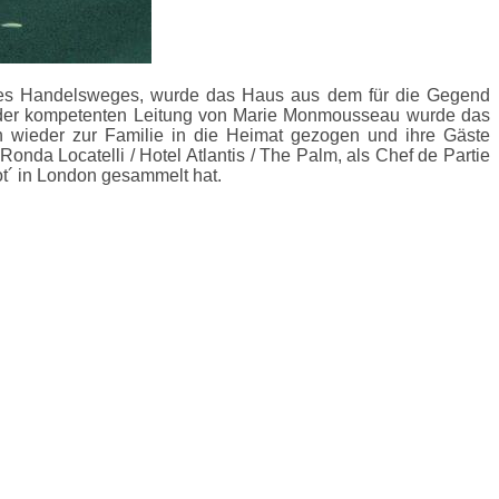
it des Handelsweges, wurde das Haus aus dem für die Gegend
er der kompetenten Leitung von Marie Monmousseau wurde das
fin wieder zur Familie in die Heimat gezogen und ihre Gäste
nda Locatelli / Hotel Atlantis / The Palm, als Chef de Partie
t´ in London gesammelt hat.