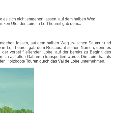
te es sich nicht entgehen lassen, auf dem halben Weg
ken Ufer der Loire in Le Thoureil gab dem...
ht entgehen lassen, auf dem halben Weg zwischen Saumur und
re in Le Thoureil gab dem Restaurant seinen Namen, denn es
 der vorbei fließenden Loire, auf der bereits zu Beginn des
ich auf alten Gabarren transportiert wurde. Die Loire hat als
nden Holzboote
Touren durch das Val de Loire
unternehmen.