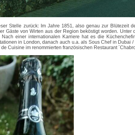
 dieser Stelle zurück: Im Jahre 1851, also genau zur Blüteze
d hier Gäste von Wirten aus der Region beköstigt worden. Unt
t. Nach einer internationalen Karriere hat es die Küchenche
ationen in London, danach auch u.a. als Sous Chef in Dubai / Ro
f de Cuisine im renommierten französischen Restaurant ´Chabro