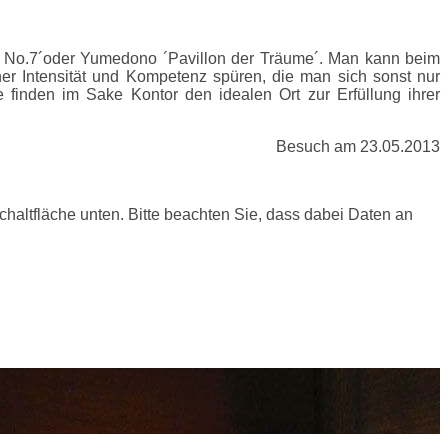
 No.7´oder Yumedono ´Pavillon der Träume´. Man kann beim
er Intensität und Kompetenz spüren, die man sich sonst nur
 finden im Sake Kontor den idealen Ort zur Erfüllung ihrer
Besuch am 23.05.2013
Schaltfläche unten. Bitte beachten Sie, dass dabei Daten an