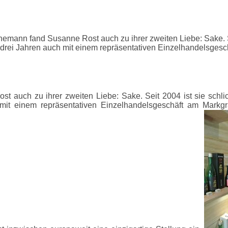
mann fand Susanne Rost auch zu ihrer zweiten Liebe: Sake. Se
 drei Jahren auch mit einem repräsentativen Einzelhandelsgesc
 auch zu ihrer zweiten Liebe: Sake. Seit 2004 ist sie schl
mit einem repräsentativen Einzelhandelsgeschäft am Markgraf