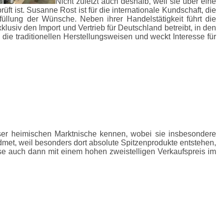
Nicht zuletzt auch deshalb, weil sie über eine
ft ist. Susanne Rost ist für die internationale Kundschaft, die
llung der Wünsche. Neben ihrer Handelstätigkeit führt die
usiv den Import und Vertrieb für Deutschland betreibt, in den
 die traditionellen Herstellungsweisen und weckt Interesse für
eser heimischen Marktnische kennen, wobei sie insbesondere
dmet, weil besonders dort absolute Spitzenprodukte entstehen,
se auch dann mit einem hohen zweistelligen Verkaufspreis im