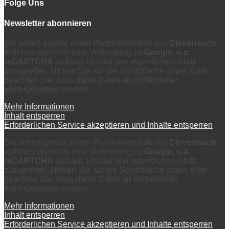
Folge Uns
Newsletter abonnieren
Sie sehen gerade einen Platzhalterinhalt von
Cleverreach
,
welches ebenfalls eine Verbindung zu
Google, u.a.
reCAPTCHA
aufbaut. Um auf den eigentlichen Inhalt
zuzugreifen, klicken Sie auf die Schaltfläche unten. Bitte
beachten Sie, dass dabei Daten an Drittanbieter
weitergegeben werden.
Mehr Informationen
Inhalt entsperren
Erforderlichen Service akzeptieren und Inhalte entsperren
Sie sehen gerade einen Platzhalterinhalt von
Cleverreach
,
welches ebenfalls eine Verbindung zu
Google, u.a.
reCAPTCHA
aufbaut. Um auf den eigentlichen Inhalt
zuzugreifen, klicken Sie auf die Schaltfläche unten. Bitte
beachten Sie, dass dabei Daten an Drittanbieter
weitergegeben werden.
Mehr Informationen
Inhalt entsperren
Erforderlichen Service akzeptieren und Inhalte entsperren