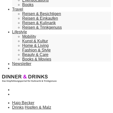
Eventlocations
Books
Travel
Reisen & Besichtigen
Reisen & Einkaufen
Reisen & Kulinarik
Reisen & Trinkgenuss
Lifestyle
Mobility
Kunst & Kultur
Home & Living
Fashion & Style
Beauty & Care
Books & Movies
Newsletter
Hajo Becker
Drinks
Hopfen & Malz