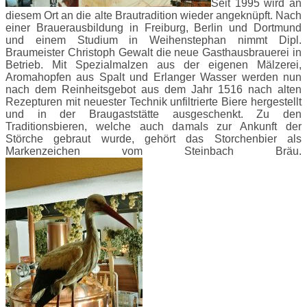
Seit 1995 wird an
diesem Ort an die alte Brautradition wieder angeknüpft. Nach
einer Brauerausbildung in Freiburg, Berlin und Dortmund
und einem Studium in Weihenstephan nimmt Dipl.
Braumeister Christoph Gewalt die neue Gasthausbrauerei in
Betrieb. Mit Spezialmalzen aus der eigenen Mälzerei,
Aromahopfen aus Spalt und Erlanger Wasser werden nun
nach dem Reinheitsgebot aus dem Jahr 1516 nach alten
Rezepturen mit neuester Technik unfiltrierte Biere hergestellt
und in der Braugaststätte ausgeschenkt. Zu den
Traditionsbieren, welche auch damals zur Ankunft der
Störche gebraut wurde, gehört das Storchenbier als
Markenzeichen vom Steinbach Bräu.