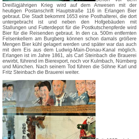
Dreißigjährigen Krieg wird auf dem Anwesen mit der
heutigen Postanschrift Hauptstraße 116 in Erlangen Bier
gebraut. Die Stadt bekommt 1653 eine Posthalterei, die dort
untergebracht ist und neben den Hofgebäuden mit
Stallungen und Futterdepot für die Postkutschenpferde wird
Bier für die Reisenden gebraut. In den ca. 500m entfernten
Felsenkellern am Burgberg können schon damals größere
Mengen Bier kühl gelagert werden und später war das auch
mit dem Eis aus dem Ludwig-Main-Donau-Kanal möglich.
Erlangen ist im Jahre 1861, als Carl Steinbach die Brauerei
erwirbt, führend im Bierexport, noch vor Kulmbach, Nürnberg
und München. Nach seinem Tod führen die Söhne Karl und
Fritz Steinbach die Brauerei weiter.