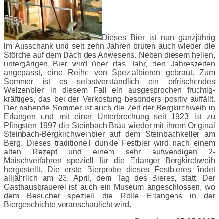
Dieses Bier ist nun ganzjährig
im Ausschank und seit zehn Jahren brüten auch wieder die
Störche auf dem Dach des Anwesens. Neben diesem hellen,
untergärigen Bier wird über das Jahr, den Jahreszeiten
angepasst, eine Reihe von Spezialbieren gebraut. Zum
Sommer ist es selbstverständlich ein erfrischendes
Weizenbier, in diesem Fall ein ausgesprochen fruchtig-
kräftiges, das bei der Verkostung besonders positiv auffällt.
Der nahende Sommer ist auch die Zeit der Bergkirchweih in
Erlangen und mit einer Unterbrechung seit 1923 ist zu
Pfingsten 1997 die Steinbach Bräu wieder mit ihrem Original
Steinbach-Bergkirchweihbier auf dem Steinbachkeller am
Berg. Dieses traditionell dunkle Festbier wird nach einem
alten Rezept und einem sehr aufwendigen 2-
Maischverfahren speziell für die Erlanger Bergkirchweih
hergestellt. Die erste Bierprobe dieses Festbieres findet
alljährlich am 23. April, dem Tag des Bieres, statt. Der
Gasthausbrauerei ist auch ein Museum angeschlossen, wo
dem Besucher speziell die Rolle Erlangens in der
Biergeschichte veranschaulicht wird.