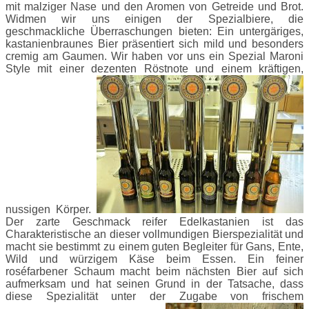
mit malziger Nase und den Aromen von Getreide und Brot.
Widmen wir uns einigen der Spezialbiere, die
geschmackliche Überraschungen bieten: Ein untergäriges,
kastanienbraunes Bier präsentiert sich mild und besonders
cremig am Gaumen. Wir haben vor uns ein Spezial Maroni
Style mit einer dezenten Röstnote und einem kräftigen,
nussigen Körper.
Der zarte Geschmack reifer Edelkastanien ist das
Charakteristische an dieser vollmundigen Bierspezialität und
macht sie bestimmt zu einem guten Begleiter für Gans, Ente,
Wild und würzigem Käse beim Essen. Ein feiner
roséfarbener Schaum macht beim nächsten Bier auf sich
aufmerksam und hat seinen Grund in der Tatsache, dass
diese Spezialität unter der Zugabe von frischem