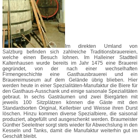
Im direkten Umland von
Salzburg befinden sich zahlreiche Traditionsbrauereien,
welche einen Besuch lohnen. Im Halleiner Stadtteil
Kaltenhausen wurde bereits im Jahr 1475 eine Brauerei
gegründet, von der nach einer wechselhaften
Firmengeschichte eine Gasthausbrauerei und ein
Brauereimuseum auf dem Gelände übrig blieben. Hier
werden heute in einer Spezialitäten-Manufaktur die Biere für
den Gasthaus-Ausschank und einige saisonale Spezialitäten
gebraut. In sechs Gasträumen und zwei Biergärten mit
jeweils 100 Sitzplätzen können die Gäste mit den
Standardsorten Original, Kellerbier und Weisse ihren Durst
löschen. Hinzu kommen diverse Spezialbiere, die saisonal
produziert, abgefüllt und ausgeschenkt werden. Braumeister
Günther Seeleitner sorgt stets wieder für Abwechslung in den
Kesseln und Tanks, damit die Manufaktur weiterhin gut im
Geschäft bleibt.