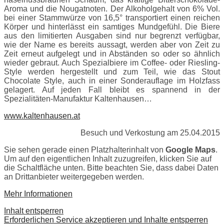
Aroma und die Nougatnoten. Der Alkoholgehalt von 6% Vol.
bei einer Stammwürze von 16,5° transportiert einen reichen
Körper und hinterlässt ein samtiges Mundgefühl. Die Biere
aus den limitierten Ausgaben sind nur begrenzt verfügbar,
wie der Name es bereits aussagt, werden aber von Zeit zu
Zeit erneut aufgelegt und in Abständen so oder so ähnlich
wieder gebraut. Auch Spezialbiere im Coffee- oder Riesling-
Style werden hergestellt und zum Teil, wie das Stout
Chocolate Style, auch in einer Sonderauflage im Holzfass
gelagert. Auf jeden Fall bleibt es spannend in der
Spezialitäten-Manufaktur Kaltenhausen…
www.kaltenhausen.at
Besuch und Verkostung am 25.04.2015
Sie sehen gerade einen Platzhalterinhalt von
Google Maps
.
Um auf den eigentlichen Inhalt zuzugreifen, klicken Sie auf
die Schaltfläche unten. Bitte beachten Sie, dass dabei Daten
an Drittanbieter weitergegeben werden.
Mehr Informationen
Inhalt entsperren
Erforderlichen Service akzeptieren und Inhalte entsperren