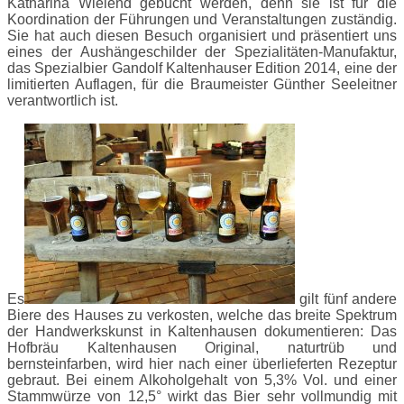
Katharina Wielend gebucht werden, denn sie ist für die
Koordination der Führungen und Veranstaltungen zuständig.
Sie hat auch diesen Besuch organisiert und präsentiert uns
eines der Aushängeschilder der Spezialitäten-Manufaktur,
das Spezialbier Gandolf Kaltenhauser Edition 2014, eine der
limitierten Auflagen, für die Braumeister Günther Seeleitner
verantwortlich ist.
Es
gilt fünf andere
Biere des Hauses zu verkosten, welche das breite Spektrum
der Handwerkskunst in Kaltenhausen dokumentieren: Das
Hofbräu Kaltenhausen Original, naturtrüb und
bernsteinfarben, wird hier nach einer überlieferten Rezeptur
gebraut. Bei einem Alkoholgehalt von 5,3% Vol. und einer
Stammwürze von 12,5° wirkt das Bier sehr vollmundig mit