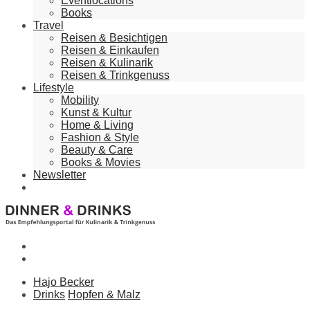
Eventlocations
Books
Travel
Reisen & Besichtigen
Reisen & Einkaufen
Reisen & Kulinarik
Reisen & Trinkgenuss
Lifestyle
Mobility
Kunst & Kultur
Home & Living
Fashion & Style
Beauty & Care
Books & Movies
Newsletter
Hajo Becker
Drinks
Hopfen & Malz