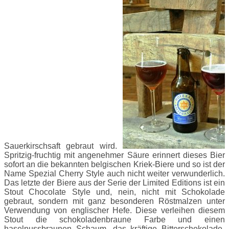
Sauerkirschsaft gebraut wird.
Spritzig-fruchtig mit angenehmer Säure erinnert dieses Bier
sofort an die bekannten belgischen Kriek-Biere und so ist der
Name Spezial Cherry Style auch nicht weiter verwunderlich.
Das letzte der Biere aus der Serie der Limited Editions ist ein
Stout Chocolate Style und, nein, nicht mit Schokolade
gebraut, sondern mit ganz besonderen Röstmalzen unter
Verwendung von englischer Hefe. Diese verleihen diesem
Stout die schokoladenbraune Farbe und einen
haselnussbraunen Schaum, das kräftige Bitterschokolade-