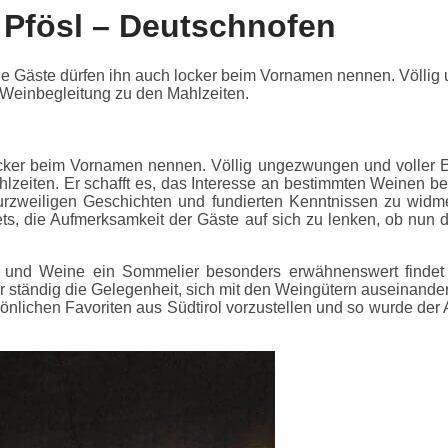
 Pfösl – Deutschnofen
 alle Gäste dürfen ihn auch locker beim Vornamen nennen. Völl
 Weinbegleitung zu den Mahlzeiten.
h locker beim Vornamen nennen. Völlig ungezwungen und volle
zeiten. Er schafft es, das Interesse an bestimmten Weinen 
zweiligen Geschichten und fundierten Kenntnissen zu widmen
tets, die Aufmerksamkeit der Gäste auf sich zu lenken, ob nun
e und Weine ein Sommelier besonders erwähnenswert findet 
er ständig die Gelegenheit, sich mit den Weingütern auseinand
sönlichen Favoriten aus Südtirol vorzustellen und so wurde der