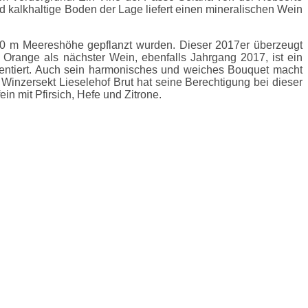
d kalkhaltige Boden der Lage liefert einen mineralischen Wein
50 m Meereshöhe gepflanzt wurden. Dieser 2017er überzeugt
n Orange als nächster Wein, ebenfalls Jahrgang 2017, ist ein
sentiert. Auch sein harmonisches und weiches Bouquet macht
r Winzersekt Lieselehof Brut hat seine Berechtigung bei dieser
in mit Pfirsich, Hefe und Zitrone.