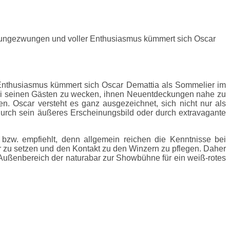
ig ungezwungen und voller Enthusiasmus kümmert sich Oscar
r Enthusiasmus kümmert sich Oscar Demattia als Sommelier im
bei seinen Gästen zu wecken, ihnen Neuentdeckungen nahe zu
. Oscar versteht es ganz ausgezeichnet, sich nicht nur als
 durch sein äußeres Erscheinungsbild oder durch extravagante
bzw. empfiehlt, denn allgemein reichen die Kenntnisse bei
er zu setzen und den Kontakt zu den Winzern zu pflegen. Daher
 Außenbereich der naturabar zur Showbühne für ein weiß-rotes