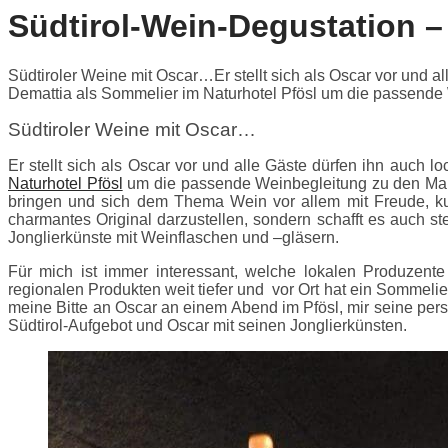
Südtirol-Wein-Degustation –
Südtiroler Weine mit Oscar…Er stellt sich als Oscar vor und
Demattia als Sommelier im Naturhotel Pfösl um die passende
Südtiroler Weine mit Oscar…
Er stellt sich als Oscar vor und alle Gäste dürfen ihn auc
Naturhotel Pfösl
um die passende Weinbegleitung zu den Mahl
bringen und sich dem Thema Wein vor allem mit Freude, kur
charmantes Original darzustellen, sondern schafft es auch s
Jonglierkünste mit Weinflaschen und –gläsern.
Für mich ist immer interessant, welche lokalen Produzent
regionalen Produkten weit tiefer und vor Ort hat ein Sommeli
meine Bitte an Oscar an einem Abend im Pfösl, mir seine per
Südtirol-Aufgebot und Oscar mit seinen Jonglierkünsten.