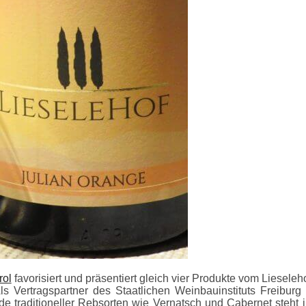
rol
favorisiert und präsentiert gleich vier Produkte vom Lieseleh
ls Vertragspartner des Staatlichen Weinbauinstituts Freibur
 traditioneller Rebsorten wie Vernatsch und Cabernet steht 