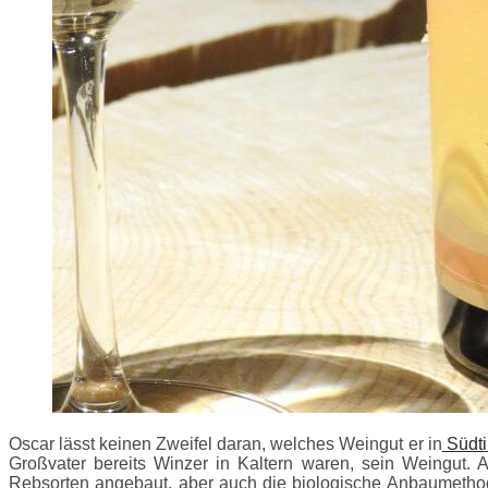
Oscar lässt keinen Zweifel daran, welches Weingut er in
Südti
Großvater bereits Winzer in Kaltern waren, sein Weingut. A
Rebsorten angebaut, aber auch die biologische Anbaumethode