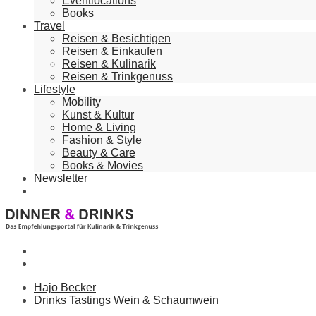
Eventlocations
Books
Travel
Reisen & Besichtigen
Reisen & Einkaufen
Reisen & Kulinarik
Reisen & Trinkgenuss
Lifestyle
Mobility
Kunst & Kultur
Home & Living
Fashion & Style
Beauty & Care
Books & Movies
Newsletter
Hajo Becker
Drinks
Tastings
Wein & Schaumwein