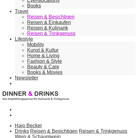
Eventlocations
Books
Travel
Reisen & Besichtigen
Reisen & Einkaufen
Reisen & Kulinarik
Reisen & Trinkgenuss
Lifestyle
Mobility
Kunst & Kultur
Home & Living
Fashion & Style
Beauty & Care
Books & Movies
Newsletter
Hajo Becker
Drinks
Reisen & Besichtigen
Reisen & Trinkgenuss
Wein & Schaumwein