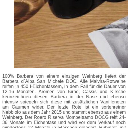
100% Barbera von einem einzigen Weinberg liefert der
Barbera d´Alba San Michele DOC. Alle Malvira-Rotweine
reifen in 450 l-Eichenfässern, in dem Fall für die Dauer von
12-16 Monaten. Aromen von Birne, Cassis und Kirsche
kennzeichnen diesen Barbera in der Nase und ebenso
intensiv spiegeln sich diese mit zusätzlichen Vanillenoten
am Gaumen wider. Der letzte Rote ist ein sortenreiner
Nebbiolo aus dem Jahr 2015 und stammt ebenso aus einem
Weinberg. Der Roero Riserva Mombeltramo DOCG reift 24-
36 Monate im Eichenfass und wird vor dem Verkauf noch
mindestens 12 Monate in Flaschen gelagert. Rubinrot, mit