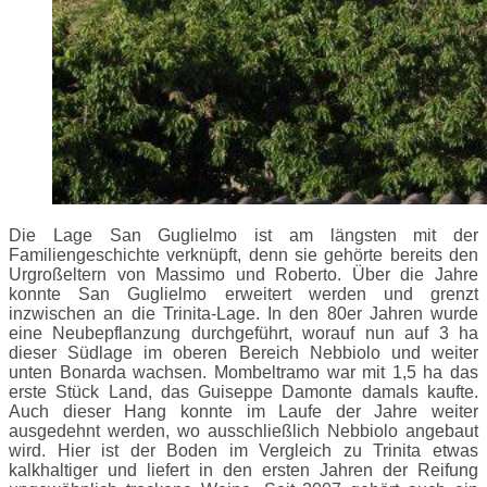
Die Lage San Guglielmo ist am längsten mit der
Familiengeschichte verknüpft, denn sie gehörte bereits den
Urgroßeltern von Massimo und Roberto. Über die Jahre
konnte San Guglielmo erweitert werden und grenzt
inzwischen an die Trinita-Lage. In den 80er Jahren wurde
eine Neubepflanzung durchgeführt, worauf nun auf 3 ha
dieser Südlage im oberen Bereich Nebbiolo und weiter
unten Bonarda wachsen. Mombeltramo war mit 1,5 ha das
erste Stück Land, das Guiseppe Damonte damals kaufte.
Auch dieser Hang konnte im Laufe der Jahre weiter
ausgedehnt werden, wo ausschließlich Nebbiolo angebaut
wird. Hier ist der Boden im Vergleich zu Trinita etwas
kalkhaltiger und liefert in den ersten Jahren der Reifung