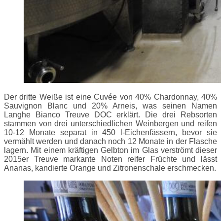
Der dritte Weiße ist eine Cuvée von 40% Chardonnay, 40%
Sauvignon Blanc und 20% Arneis, was seinen Namen
Langhe Bianco Treuve DOC erklärt. Die drei Rebsorten
stammen von drei unterschiedlichen Weinbergen und reifen
10-12 Monate separat in 450 l-Eichenfässern, bevor sie
vermählt werden und danach noch 12 Monate in der Flasche
lagern. Mit einem kräftigen Gelbton im Glas verströmt dieser
2015er Treuve markante Noten reifer Früchte und lässt
Ananas, kandierte Orange und Zitronenschale erschmecken.