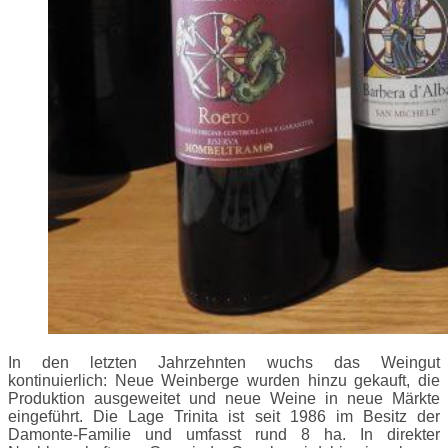
In den letzten Jahrzehnten wuchs das Weingut
kontinuierlich: Neue Weinberge wurden hinzu gekauft, die
Produktion ausgeweitet und neue Weine in neue Märkte
eingeführt. Die Lage Trinita ist seit 1986 im Besitz der
Damonte-Familie und umfasst rund 8 ha. In direkter