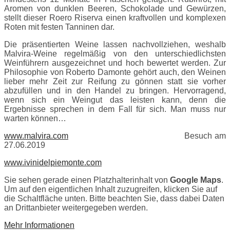
Aromen von dunklen Beeren, Schokolade und Gewürzen,
stellt dieser Roero Riserva einen kraftvollen und komplexen
Roten mit festen Tanninen dar.
Die präsentierten Weine lassen nachvollziehen, weshalb
Malvira-Weine regelmäßig von den unterschiedlichsten
Weinführern ausgezeichnet und hoch bewertet werden. Zur
Philosophie von Roberto Damonte gehört auch, den Weinen
lieber mehr Zeit zur Reifung zu gönnen statt sie vorher
abzufüllen und in den Handel zu bringen. Hervorragend,
wenn sich ein Weingut das leisten kann, denn die
Ergebnisse sprechen in dem Fall für sich. Man muss nur
warten können…
www.malvira.com
Besuch am
27.06.2019
www.ivinidelpiemonte.com
Sie sehen gerade einen Platzhalterinhalt von
Google Maps
.
Um auf den eigentlichen Inhalt zuzugreifen, klicken Sie auf
die Schaltfläche unten. Bitte beachten Sie, dass dabei Daten
an Drittanbieter weitergegeben werden.
Mehr Informationen