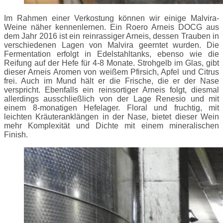
Im Rahmen einer Verkostung können wir einige Malvira-
Weine näher kennenlernen. Ein Roero Arneis DOCG aus
dem Jahr 2016 ist ein reinrassiger Arneis, dessen Trauben in
verschiedenen Lagen von Malvira geerntet wurden. Die
Fermentation erfolgt in Edelstahltanks, ebenso wie die
Reifung auf der Hefe für 4-8 Monate. Strohgelb im Glas, gibt
dieser Arneis Aromen von weißem Pfirsich, Apfel und Citrus
frei. Auch im Mund hält er die Frische, die er der Nase
verspricht. Ebenfalls ein reinsortiger Arneis folgt, diesmal
allerdings ausschließlich von der Lage Renesio und mit
einem 8-monatigen Hefelager. Floral und fruchtig, mit
leichten Kräuteranklängen in der Nase, bietet dieser Wein
mehr Komplexität und Dichte mit einem mineralischen
Finish.