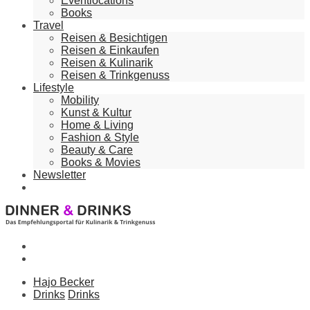
Eventlocations
Books
Travel
Reisen & Besichtigen
Reisen & Einkaufen
Reisen & Kulinarik
Reisen & Trinkgenuss
Lifestyle
Mobility
Kunst & Kultur
Home & Living
Fashion & Style
Beauty & Care
Books & Movies
Newsletter
Hajo Becker
Drinks
Drinks