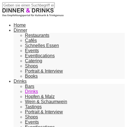
Home
Dinner
Restaurants
Cafés
Schnelles Essen
Events
Eventlocations
Catering
Shops
Portrait & Interview
Books
Drinks
Bars
Drinks
Hopfen & Malz
Wein & Schaumwein
Tastings
Portrait & Interview
Shops
Events