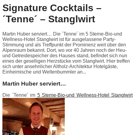
Signature Cocktails –
´Tenne´ – Stanglwirt
Martin Huber serviert… Die ´Tenne´ im 5 Sterne-Bio-und
Wellness-Hotel Stanglwirt ist für ausgelassene Party-
Stimmung und als Treffpunkt der Prominenz weit über den
Alpenraum bekannt. Dort, wo vor 40 Jahren noch der Heu-
und Getreidespeicher des Hauses stand, befindet sich nun
eines der geselligen Herzstücke vom Stanglwirt. Hier treffen
sich unter ansehnlicher Altholz-Architektur Hotelgäste,
Einheimische und Weltenbummler an...
Martin Huber serviert…
Die ´Tenne´ im
5 Sterne-Bio-und Wellness-Hotel Stanglwirt