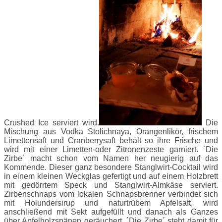
Crushed Ice serviert wird.
Die
Mischung aus Vodka Stolichnaya, Orangenlikör, frischem
Limettensaft und Cranberrysaft behält so ihre Frische und
wird mit einer Limetten-oder Zitronenzeste garniert. ´Die
Zirbe´ macht schon vom Namen her neugierig auf das
Kommende. Dieser ganz besondere Stanglwirt-Cocktail wird
in einem kleinen Weckglas gefertigt und auf einem Holzbrett
mit gedörrtem Speck und Stanglwirt-Almkäse serviert.
Zirbenschnaps vom lokalen Schnapsbrenner verbindet sich
mit Holundersirup und naturtrübem Apfelsaft, wird
anschließend mit Sekt aufgefüllt und danach als Ganzes
über Apfelholzspänen geräuchert. ´Die Zirbe´ steht damit für