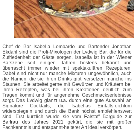
Chef de Bar Isabella Lombardo und Bartender Jonathan
Ekdahl sind die Profi-Mixologen der Lvdwig Bar, die für die
Zufriedenheit der Gäste sorgen. Isabella ist in der Wiener
Barszene seit einigen Jahren bestens bekannt und
überrascht immer wieder mit spektakulären Rezepturen.
Dabei sind nicht nur manche Mixturen ungewöhnlich, auch
die Namen, die sie ihren Drinks gibt, versetzen manche ins
Staunen. Sie arbeitet gerne mit Gewürzen und Kräutern bei
ihren Rezepten, was bei ihren Kreationen deutlich zum
Tragen kommt und für angenehme Geschmackserlebnisse
sorgt. Das Lvdwig glänzt u.a. durch eine gute Auswahl an
Signature Cocktails, die Isabellas Einfallsreichtum
widerspiegeln und durch die Bank höchst empfehlenswert
sind. Erst kürzlich wurde sie vom Falstaff Barguide zur
Barfrau des Jahres 2021
gekürt, die sie mit großer
Fachkenntnis und entspannt-heiterer Art ideal verkörpert.