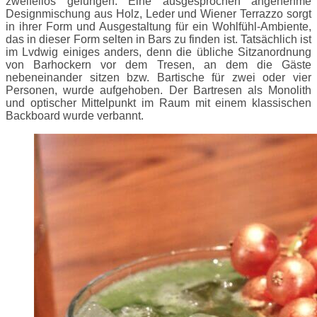
zweifellos gelungen: Eine ausgesprochen angenehme
Designmischung aus Holz, Leder und Wiener Terrazzo sorgt
in ihrer Form und Ausgestaltung für ein Wohlfühl-Ambiente,
das in dieser Form selten in Bars zu finden ist. Tatsächlich ist
im Lvdwig einiges anders, denn die übliche Sitzanordnung
von Barhockern vor dem Tresen, an dem die Gäste
nebeneinander sitzen bzw. Bartische für zwei oder vier
Personen, wurde aufgehoben. Der Bartresen als Monolith
und optischer Mittelpunkt im Raum mit einem klassischen
Backboard wurde verbannt.