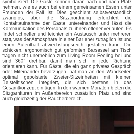
symbolisiert. Die Gäste können daran nach und nach Platz
nehmen, wie es auch bei einem gemeinsamen Essen unter
Freunden der Fall ist. Dies geschieht selbstverständlich
zwanglos, aber die Sitzanordnung erleichtert die
Kontaktaufnahme der Gäste untereinander und lässt die
Kommunikation des Personals zu ihnen offener verlaufen. Es
findet schneller und leichter ein Austausch unter mehreren
statt, was der Atmosphäre in einer Bar eher zuträglich ist und
einen Aufenthalt abwechslungsreich gestalten kann. Die
schicken, ergonomisch gut geformten Barsessel am Tisch
tragen nicht unerheblich zum Living Room Feeling bei und
sind 360° drehbar, damit man sich in jede Richtung
orientieren kann. Für Gäste, die ein ganz privates Gespräch
oder Miteinander bevorzugen, hat man an den Wandseiten
optimal gepolsterte Zweier-Sitzeinheiten mit kleinen
Beistelltischen integriert, die sich bestens in das
Gesamtkonzept einfügen. In den warmen Monaten bieten die
Sitzgarnituren im Außenbereich zusätzlich Platz und sind
auch gleichzeitig der Raucherbereich.