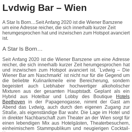
Lvdwig Bar – Wien
A Star Is Born…Seit Anfang 2020 ist die Wiener Barszene
um eine Adresse reicher, die sich innerhalb kurzer Zeit
herumgesprochen hat und inzwischen zum Hotspot avanciert
ist.
A Star Is Born…
Seit Anfang 2020 ist die Wiener Barszene um eine Adresse
reicher, die sich innerhalb kurzer Zeit herumgesprochen hat
und inzwischen zum Hotspot avanciert ist. ´Lvdwig – Die
Wiener Bar am Naschmarkt´ ist nicht nur für die Gegend um
die beliebte Kulinarikmeile eine Bereicherung, sondern
begeistert auch Liebhaber hochwertiger alkoholischer
Mixturen aus der gesamten Hauptstadt. Geplant als ein
Hybrid aus Hotelbar und Lobby des Boutique
Hotels
Beethoven
in der Papagenogasse, nimmt der Gast am
Abend das Lvdwig, auch durch den eigenen Zugang zur
Straße, als eigenständige Bar wahr. Die Lage im Hotel und
in direkter Nachbarschaft zum Theater an der Wien sorgt für
einen lebendigen Mix aus Hotelgästen, Theaterbesuchern,
einheimischem Stammpublikum und neugierigen Cocktail-