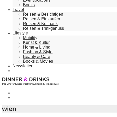
Eventlocations
Books
Travel
Reisen & Besichtigen
Reisen & Einkaufen
Reisen & Kulinarik
Reisen & Trinkgenuss
Lifestyle
Mobility
Kunst & Kultur
Home & Living
Fashion & Style
Beauty & Care
Books & Movies
Newsletter
wien