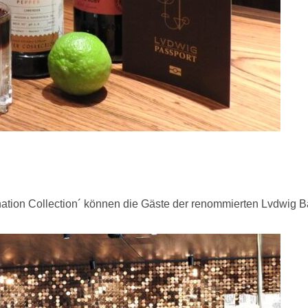
ation Collection´ können die Gäste der renommierten Lvdwig B