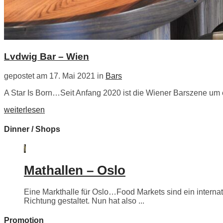
Lvdwig Bar – Wien
gepostet am 17. Mai 2021 in
Bars
A Star Is Born…Seit Anfang 2020 ist die Wiener Barszene um e
weiterlesen
Dinner / Shops
Mathallen – Oslo
Eine Markthalle für Oslo…Food Markets sind ein internati
Richtung gestaltet. Nun hat also ...
Promotion