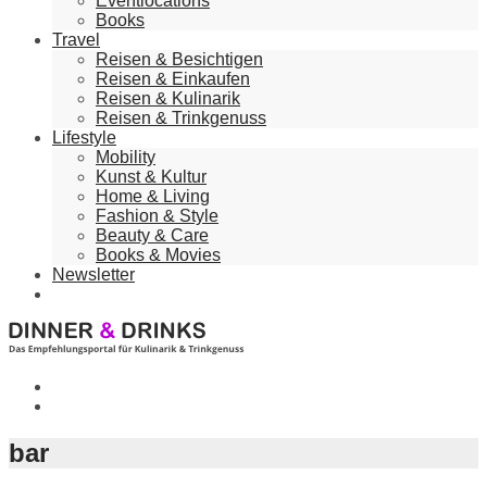
Eventlocations
Books
Travel
Reisen & Besichtigen
Reisen & Einkaufen
Reisen & Kulinarik
Reisen & Trinkgenuss
Lifestyle
Mobility
Kunst & Kultur
Home & Living
Fashion & Style
Beauty & Care
Books & Movies
Newsletter
bar