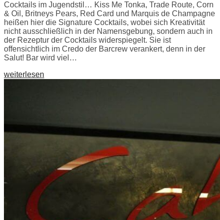
Cocktails im Jugendstil… Kiss Me Tonka, Trade Route, Corn
& Oil, Britneys Pears, Red Card und Marquis de Champagne
heißen hier die Signature Cocktails, wobei sich Kreativität
nicht ausschließlich in der Namensgebung, sondern auch in
der Rezeptur der Cocktails widerspiegelt. Sie ist
offensichtlich im Credo der Barcrew verankert, denn in der
Salut! Bar wird viel…
weiterlesen