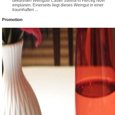
bekannten Weinguts Castel Savina in Herceg Novi
einplanen. Einerseits liegt dieses Weingut in einer
traumhaften ...
Promotion