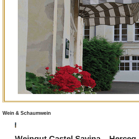
Wein & Schaumwein
Weingut Castel Savina – Herceg