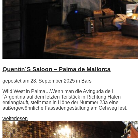
Quentin´S Saloon – Palma de Mallorca
gepostet am 28. September 2025 in
Bars
Wild West in Palma…Wenn man die Avinguda de l
´Argentina auf dem letzten Teilstück in Richtung Hafen
entlangläuft, stellt man in Höhe der Nummer 23a eine
außergewöhnliche Fassadengestaltung am Gehweg fest.
weiterlesen