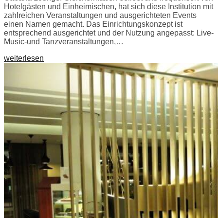
Hotelgästen und Einheimischen, hat sich diese Institution mit
zahlreichen Veranstaltungen und ausgerichteten Events
einen Namen gemacht. Das Einrichtungskonzept ist
entsprechend ausgerichtet und der Nutzung angepasst: Live-
Music-und Tanzveranstaltungen,…
weiterlesen