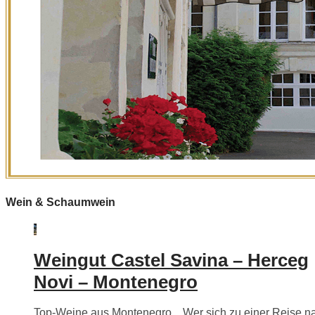
Wein & Schaumwein
Weingut Castel Savina – Herceg
Novi – Montenegro
Top-Weine aus Montenegro…Wer sich zu einer Reise n