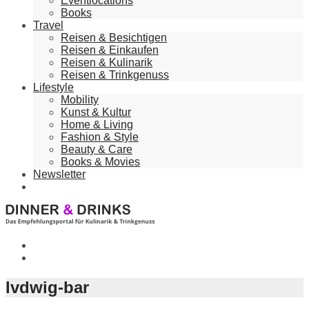
Eventlocations
Books
Travel
Reisen & Besichtigen
Reisen & Einkaufen
Reisen & Kulinarik
Reisen & Trinkgenuss
Lifestyle
Mobility
Kunst & Kultur
Home & Living
Fashion & Style
Beauty & Care
Books & Movies
Newsletter
lvdwig-bar