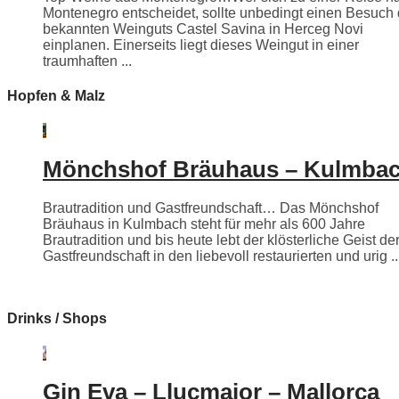
Montenegro entscheidet, sollte unbedingt einen Besuch
bekannten Weinguts Castel Savina in Herceg Novi
einplanen. Einerseits liegt dieses Weingut in einer
traumhaften ...
Hopfen & Malz
Mönchshof Bräuhaus – Kulmba
Brautradition und Gastfreundschaft… Das Mönchshof
Bräuhaus in Kulmbach steht für mehr als 600 Jahre
Brautradition und bis heute lebt der klösterliche Geist de
Gastfreundschaft in den liebevoll restaurierten und urig ..
Drinks / Shops
Gin Eva – Llucmajor – Mallorca