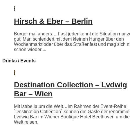
Hirsch & Eber – Berlin
Burger mal anders… Fast jeder kennt die Situation nur z
gut: Man schlendert mit dem kleinen Hunger über den
Wochenmarkt oder über das Straßenfest und mag sich n
schon wieder ...
Drinks / Events
Destination Collection – Lvdwig
Bar – Wien
Mit Isabella um die Welt…Im Rahmen der Event-Reihe
´Destination Collection´ können die Gäste der renommie
Lvdwig Bar im Wiener Boutique Hotel Beethoven um die
Welt reisen.