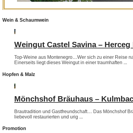
Wein & Schaumwein
Weingut Castel Savina – Herceg
Top-Weine aus Montenegro…Wer sich zu einer Reise nac
Einerseits liegt dieses Weingut in einer traumhaften ...
Hopfen & Malz
Mönchshof Bräuhaus – Kulmba
Brautradition und Gastfreundschaft… Das Mönchshof Bräuh
liebevoll restaurierten und urig ...
Promotion