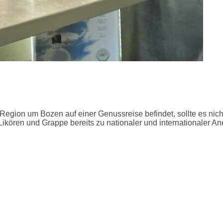
Region um Bozen auf einer Genussreise befindet, sollte es nic
n Likören und Grappe bereits zu nationaler und internationale