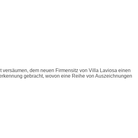
ht versäumen, dem neuen Firmensitz von Villa Laviosa einen
r Anerkennung gebracht, wovon eine Reihe von Auszeichnungen