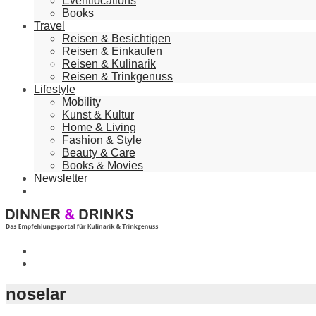
Eventlocations
Books
Travel
Reisen & Besichtigen
Reisen & Einkaufen
Reisen & Kulinarik
Reisen & Trinkgenuss
Lifestyle
Mobility
Kunst & Kultur
Home & Living
Fashion & Style
Beauty & Care
Books & Movies
Newsletter
noselar