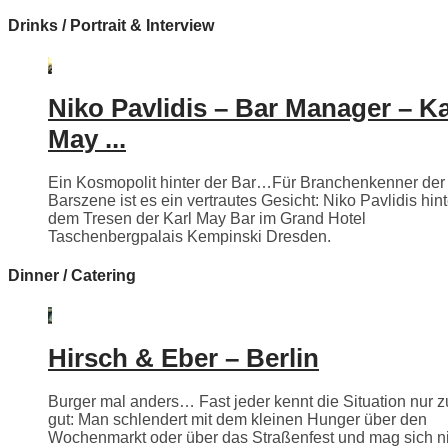
Drinks / Portrait & Interview
Niko Pavlidis – Bar Manager – Ka
May ...
Ein Kosmopolit hinter der Bar…Für Branchenkenner der
Barszene ist es ein vertrautes Gesicht: Niko Pavlidis hint
dem Tresen der Karl May Bar im Grand Hotel
Taschenbergpalais Kempinski Dresden.
Dinner / Catering
Hirsch & Eber – Berlin
Burger mal anders… Fast jeder kennt die Situation nur z
gut: Man schlendert mit dem kleinen Hunger über den
Wochenmarkt oder über das Straßenfest und mag sich n