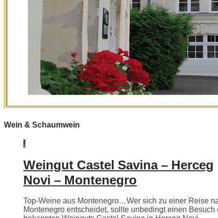
Wein & Schaumwein
Weingut Castel Savina – Herceg
Novi – Montenegro
Top-Weine aus Montenegro…Wer sich zu einer Reise n
Montenegro entscheidet, sollte unbedingt einen Besuch