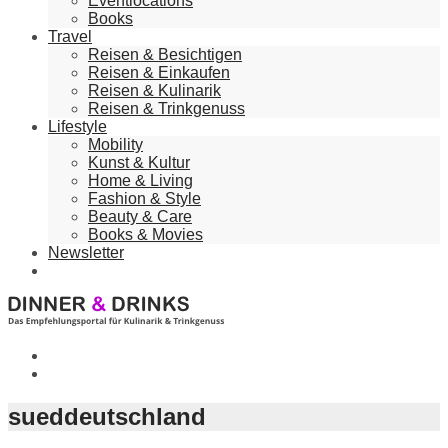
Eventlocations
Books
Travel
Reisen & Besichtigen
Reisen & Einkaufen
Reisen & Kulinarik
Reisen & Trinkgenuss
Lifestyle
Mobility
Kunst & Kultur
Home & Living
Fashion & Style
Beauty & Care
Books & Movies
Newsletter
sueddeutschland