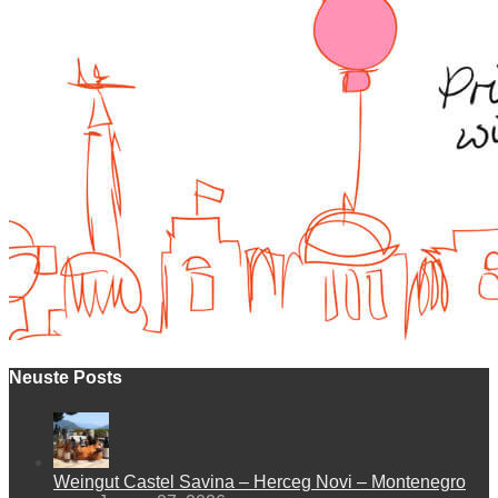
Neuste Posts
Weingut Castel Savina – Herceg Novi – Montenegro