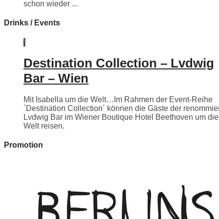
schon wieder ...
Drinks / Events
Destination Collection – Lvdwig
Bar – Wien
Mit Isabella um die Welt…Im Rahmen der Event-Reihe
´Destination Collection´ können die Gäste der renommie
Lvdwig Bar im Wiener Boutique Hotel Beethoven um die
Welt reisen.
Promotion