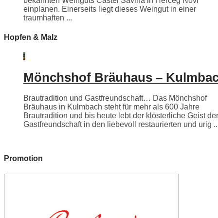
bekannten Weinguts Castel Savina in Herceg Novi
einplanen. Einerseits liegt dieses Weingut in einer
traumhaften ...
Hopfen & Malz
Mönchshof Bräuhaus – Kulmba
Brautradition und Gastfreundschaft… Das Mönchshof
Bräuhaus in Kulmbach steht für mehr als 600 Jahre
Brautradition und bis heute lebt der klösterliche Geist de
Gastfreundschaft in den liebevoll restaurierten und urig ..
Promotion