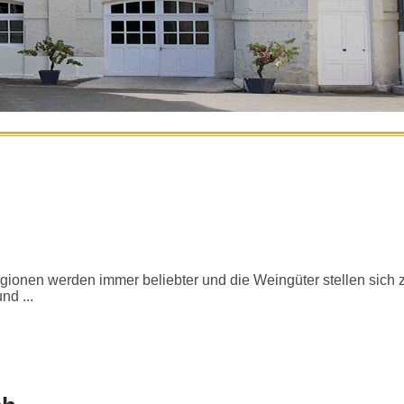
onen werden immer beliebter und die Weingüter stellen sich z
d ...