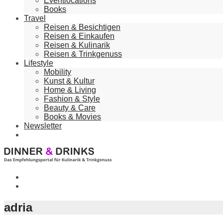
Eventlocations
Books
Travel
Reisen & Besichtigen
Reisen & Einkaufen
Reisen & Kulinarik
Reisen & Trinkgenuss
Lifestyle
Mobility
Kunst & Kultur
Home & Living
Fashion & Style
Beauty & Care
Books & Movies
Newsletter
adria