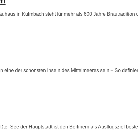
ch
aus in Kulmbach steht für mehr als 600 Jahre Brautradition und
ine der schönsten Inseln des Mittelmeeres sein – So definier
r See der Hauptstadt ist den Berlinern als Ausflugsziel best