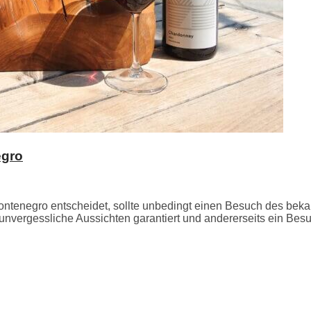
egro
tenegro entscheidet, sollte unbedingt einen Besuch des beka
e unvergessliche Aussichten garantiert und andererseits ein Be