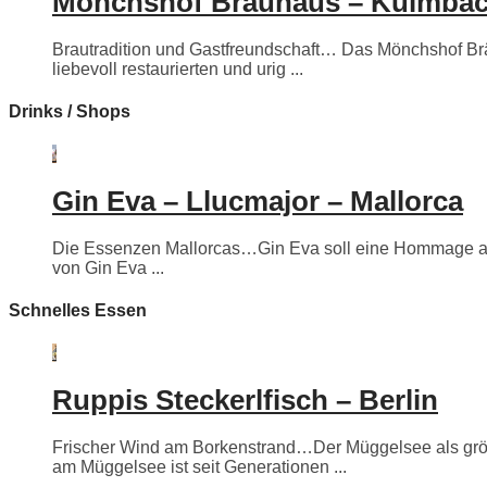
Mönchshof Bräuhaus – Kulmba
Brautradition und Gastfreundschaft… Das Mönchshof Bräuh
liebevoll restaurierten und urig ...
Drinks / Shops
Gin Eva – Llucmajor – Mallorca
Die Essenzen Mallorcas…Gin Eva soll eine Hommage an e
von Gin Eva ...
Schnelles Essen
Ruppis Steckerlfisch – Berlin
Frischer Wind am Borkenstrand…Der Müggelsee als größte
am Müggelsee ist seit Generationen ...