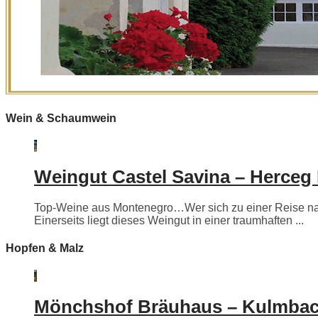
Wein & Schaumwein
Weingut Castel Savina – Herceg
Top-Weine aus Montenegro…Wer sich zu einer Reise nac
Einerseits liegt dieses Weingut in einer traumhaften ...
Hopfen & Malz
Mönchshof Bräuhaus – Kulmba