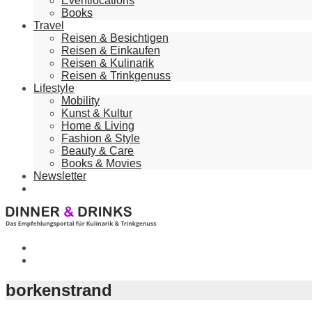
Eventlocations
Books
Travel
Reisen & Besichtigen
Reisen & Einkaufen
Reisen & Kulinarik
Reisen & Trinkgenuss
Lifestyle
Mobility
Kunst & Kultur
Home & Living
Fashion & Style
Beauty & Care
Books & Movies
Newsletter
borkenstrand