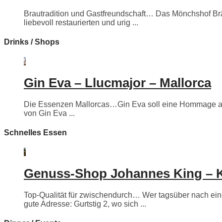
Brautradition und Gastfreundschaft… Das Mönchshof Bräuh
liebevoll restaurierten und urig ...
Drinks / Shops
Gin Eva – Llucmajor – Mallorca
Die Essenzen Mallorcas…Gin Eva soll eine Hommage an e
von Gin Eva ...
Schnelles Essen
Genuss-Shop Johannes King – 
Top-Qualität für zwischendurch… Wer tagsüber nach eine
gute Adresse: Gurtstig 2, wo sich ...