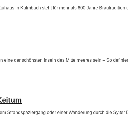
aus in Kulmbach steht für mehr als 600 Jahre Brautradition und
ine der schönsten Inseln des Mittelmeeres sein – So definier
Keitum
m Strandspaziergang oder einer Wanderung durch die Sylter Dün