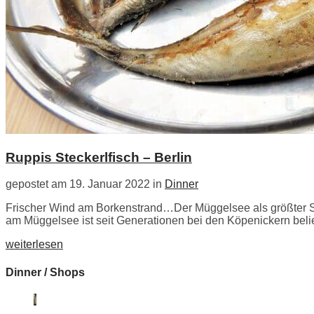
Ruppis Steckerlfisch – Berlin
gepostet am 19. Januar 2022 in
Dinner
Frischer Wind am Borkenstrand…Der Müggelsee als größter See
am Müggelsee ist seit Generationen bei den Köpenickern belie
weiterlesen
Dinner / Shops