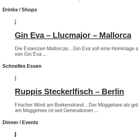
Drinks / Shops
Gin Eva – Llucmajor – Mallorca
Die Essenzen Mallorcas…Gin Eva soll eine Hommage an e
von Gin Eva ...
Schnelles Essen
Ruppis Steckerlfisch – Berlin
Frischer Wind am Borkenstrand…Der Müggelsee als größte
am Müggelsee ist seit Generationen ...
Dinner / Events