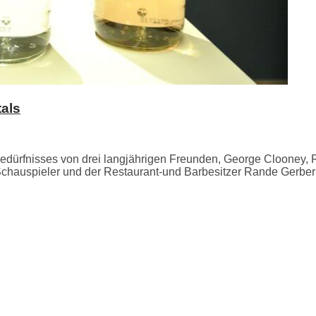
tals
Bedürfnisses von drei langjährigen Freunden, George Clooney
hauspieler und der Restaurant-und Barbesitzer Rande Gerber k