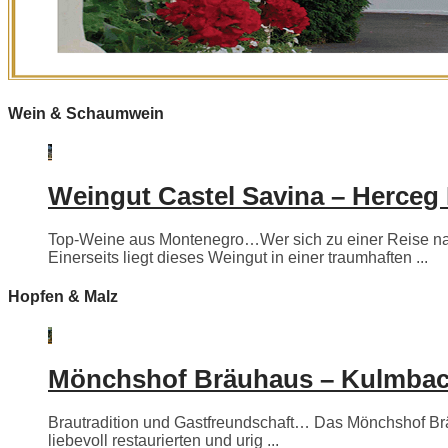
Wein & Schaumwein
Weingut Castel Savina – Herceg
Top-Weine aus Montenegro…Wer sich zu einer Reise nac
Einerseits liegt dieses Weingut in einer traumhaften ...
Hopfen & Malz
Mönchshof Bräuhaus – Kulmba
Brautradition und Gastfreundschaft… Das Mönchshof Bräuh
liebevoll restaurierten und urig ...