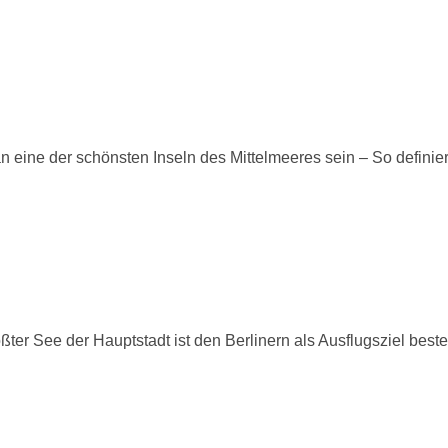
ine der schönsten Inseln des Mittelmeeres sein – So definier
r See der Hauptstadt ist den Berlinern als Ausflugsziel best