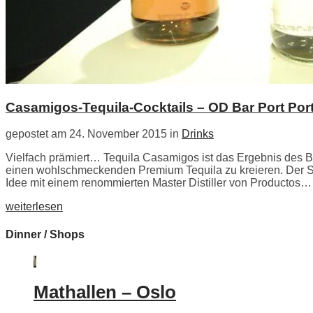
Casamigos-Tequila-Cocktails – OD Bar Port Por
gepostet am 24. November 2015 in
Drinks
Vielfach prämiert… Tequila Casamigos ist das Ergebnis des 
einen wohlschmeckenden Premium Tequila zu kreieren. Der Sc
Idee mit einem renommierten Master Distiller von Productos…
weiterlesen
Dinner / Shops
Mathallen – Oslo