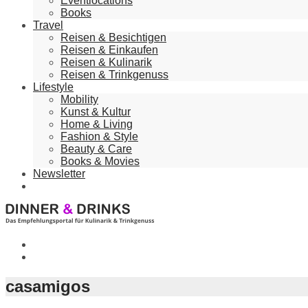
Eventlocations
Books
Travel
Reisen & Besichtigen
Reisen & Einkaufen
Reisen & Kulinarik
Reisen & Trinkgenuss
Lifestyle
Mobility
Kunst & Kultur
Home & Living
Fashion & Style
Beauty & Care
Books & Movies
Newsletter
casamigos