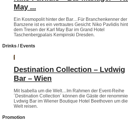
May ...
Ein Kosmopolit hinter der Bar…Für Branchenkenner der
Barszene ist es ein vertrautes Gesicht: Niko Pavlidis hint
dem Tresen der Karl May Bar im Grand Hotel
Taschenbergpalais Kempinski Dresden.
Drinks / Events
Destination Collection – Lvdwig
Bar – Wien
Mit Isabella um die Welt…Im Rahmen der Event-Reihe
´Destination Collection´ können die Gäste der renommie
Lvdwig Bar im Wiener Boutique Hotel Beethoven um die
Welt reisen.
Promotion