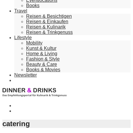
Eventlocations
Books
Travel
Reisen & Besichtigen
Reisen & Einkaufen
Reisen & Kulinarik
Reisen & Trinkgenuss
Lifestyle
Mobility
Kunst & Kultur
Home & Living
Fashion & Style
Beauty & Care
Books & Movies
Newsletter
catering