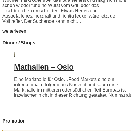
Wochenmarkt oder über das Straßenfest und mag sich nicht
schon wieder für eine Wurst vom Grill oder das
Fischbrötchen entscheiden. Etwas Neues und
Ausgefallenes, herzhaft und richtig lecker wäre jetzt der
Volltreffer. Der Suchende kann nicht…
weiterlesen
Dinner / Shops
Mathallen – Oslo
Eine Markthalle für Oslo…Food Markets sind ein
international erfolgreiches Konzept und kaum eine
Markthalle im mittleren oder südlichen Teil Europas ist
inzwischen nicht in dieser Richtung gestaltet. Nun hat als
Promotion