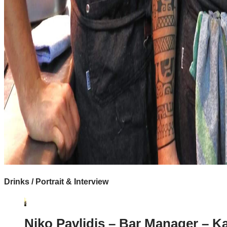
Drinks / Portrait & Interview
Niko Pavlidis – Bar Manager – Ka