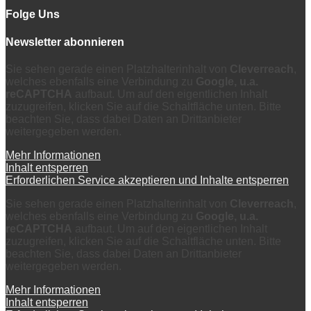
Folge Uns
Newsletter abonnieren
Sie sehen gerade einen Platzhalterinhalt von
Cleverreach
,
welches ebenfalls eine Verbindung zu
Google, u.a.
reCAPTCHA
aufbaut. Um auf den eigentlichen Inhalt
zuzugreifen, klicken Sie auf die Schaltfläche unten. Bitte
beachten Sie, dass dabei Daten an Drittanbieter
weitergegeben werden.
Mehr Informationen
Inhalt entsperren
Erforderlichen Service akzeptieren und Inhalte entsperren
Sie sehen gerade einen Platzhalterinhalt von
Cleverreach
,
welches ebenfalls eine Verbindung zu
Google, u.a.
reCAPTCHA
aufbaut. Um auf den eigentlichen Inhalt
zuzugreifen, klicken Sie auf die Schaltfläche unten. Bitte
beachten Sie, dass dabei Daten an Drittanbieter
weitergegeben werden.
Mehr Informationen
Inhalt entsperren