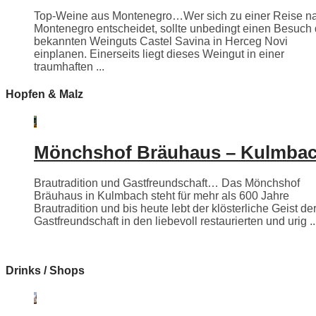
Top-Weine aus Montenegro…Wer sich zu einer Reise n
Montenegro entscheidet, sollte unbedingt einen Besuch
bekannten Weinguts Castel Savina in Herceg Novi
einplanen. Einerseits liegt dieses Weingut in einer
traumhaften ...
Hopfen & Malz
Mönchshof Bräuhaus – Kulmba
Brautradition und Gastfreundschaft… Das Mönchshof
Bräuhaus in Kulmbach steht für mehr als 600 Jahre
Brautradition und bis heute lebt der klösterliche Geist de
Gastfreundschaft in den liebevoll restaurierten und urig ..
Drinks / Shops