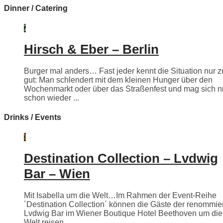
Dinner / Catering
Hirsch & Eber – Berlin
Burger mal anders… Fast jeder kennt die Situation nur z
gut: Man schlendert mit dem kleinen Hunger über den
Wochenmarkt oder über das Straßenfest und mag sich n
schon wieder ...
Drinks / Events
Destination Collection – Lvdwig
Bar – Wien
Mit Isabella um die Welt…Im Rahmen der Event-Reihe
´Destination Collection´ können die Gäste der renommie
Lvdwig Bar im Wiener Boutique Hotel Beethoven um die
Welt reisen.