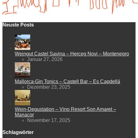
Neuste Posts
Weingut Castel Savina – Herceg Novi – Montenegro
Januar 27, 2026
Mallorca-Gin Tonics – Castell Bar – Es Capdellá
Dezember 23, 2025
Wein-Degustation – Vino Resort Son Amaret –
Manacor
November 17, 2025
Schlagwörter