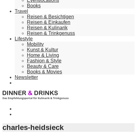
Eventlocations
Books
Travel
Reisen & Besichtigen
Reisen & Einkaufen
Reisen & Kulinarik
Reisen & Trinkgenuss
Lifestyle
Mobility
Kunst & Kultur
Home & Living
Fashion & Style
Beauty & Care
Books & Movies
Newsletter
charles-heidsieck