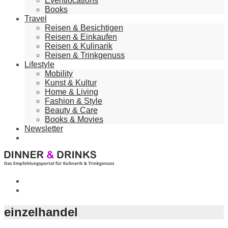
Eventlocations
Books
Travel
Reisen & Besichtigen
Reisen & Einkaufen
Reisen & Kulinarik
Reisen & Trinkgenuss
Lifestyle
Mobility
Kunst & Kultur
Home & Living
Fashion & Style
Beauty & Care
Books & Movies
Newsletter
einzelhandel