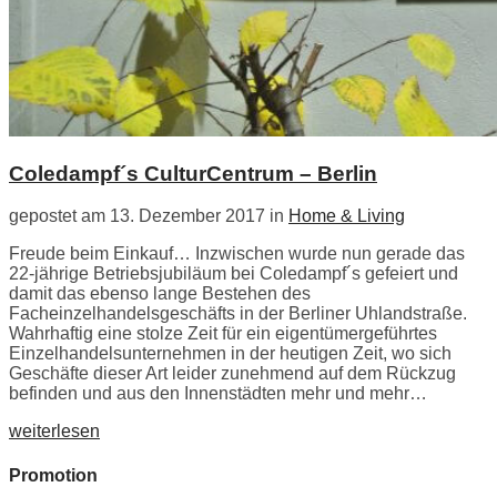
Coledampf´s CulturCentrum – Berlin
gepostet am 13. Dezember 2017 in
Home & Living
Freude beim Einkauf… Inzwischen wurde nun gerade das
22-jährige Betriebsjubiläum bei Coledampf´s gefeiert und
damit das ebenso lange Bestehen des
Facheinzelhandelsgeschäfts in der Berliner Uhlandstraße.
Wahrhaftig eine stolze Zeit für ein eigentümergeführtes
Einzelhandelsunternehmen in der heutigen Zeit, wo sich
Geschäfte dieser Art leider zunehmend auf dem Rückzug
befinden und aus den Innenstädten mehr und mehr…
weiterlesen
Promotion