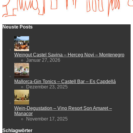
Neuste Posts
Weingut Castel Savina – Herceg Novi – Montenegro
Januar 27, 2026
Mallorca-Gin Tonics – Castell Bar – Es Capdellá
Dezember 23, 2025
Wein-Degustation – Vino Resort Son Amaret –
Manacor
November 17, 2025
Schlagwörter