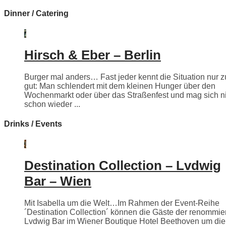
Dinner / Catering
Hirsch & Eber – Berlin
Burger mal anders… Fast jeder kennt die Situation nur z
gut: Man schlendert mit dem kleinen Hunger über den
Wochenmarkt oder über das Straßenfest und mag sich n
schon wieder ...
Drinks / Events
Destination Collection – Lvdwig
Bar – Wien
Mit Isabella um die Welt…Im Rahmen der Event-Reihe
´Destination Collection´ können die Gäste der renommie
Lvdwig Bar im Wiener Boutique Hotel Beethoven um die