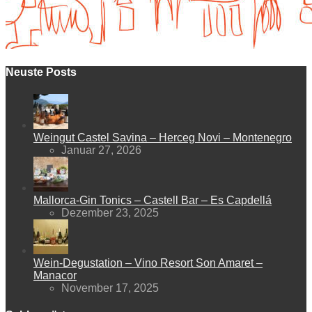
Neuste Posts
Weingut Castel Savina – Herceg Novi – Montenegro
Januar 27, 2026
Mallorca-Gin Tonics – Castell Bar – Es Capdellá
Dezember 23, 2025
Wein-Degustation – Vino Resort Son Amaret –
Manacor
November 17, 2025