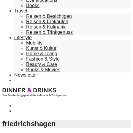
Eventlocations
Books
Travel
Reisen & Besichtigen
Reisen & Einkaufen
Reisen & Kulinarik
Reisen & Trinkgenuss
Lifestyle
Mobility
Kunst & Kultur
Home & Living
Fashion & Style
Beauty & Care
Books & Movies
Newsletter
friedrichshagen