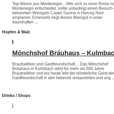
Top-Weine aus Montenegro…Wer sich zu einer Reise n
Montenegro entscheidet, sollte unbedingt einen Besuch
bekannten Weinguts Castel Savina in Herceg Novi
einplanen. Einerseits liegt dieses Weingut in einer
traumhaften ...
Hopfen & Malz
Mönchshof Bräuhaus – Kulmba
Brautradition und Gastfreundschaft… Das Mönchshof
Bräuhaus in Kulmbach steht für mehr als 600 Jahre
Brautradition und bis heute lebt der klösterliche Geist de
Gastfreundschaft in den liebevoll restaurierten und urig ..
Drinks / Shops