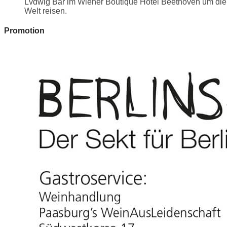
Lvdwig Bar im Wiener Boutique Hotel Beethoven um die
Welt reisen.
Promotion