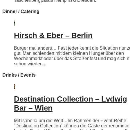
Taschenbergpalais Kempinski Dresden.
Dinner / Catering
Hirsch & Eber – Berlin
Burger mal anders… Fast jeder kennt die Situation nur z
gut: Man schlendert mit dem kleinen Hunger über den
Wochenmarkt oder über das Straßenfest und mag sich n
schon wieder ...
Drinks / Events
Destination Collection – Lvdwig
Bar – Wien
Mit Isabella um die Welt…Im Rahmen der Event-Reihe
´Destination Collection´ können die Gäste der renommie