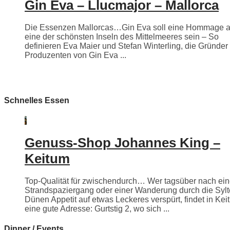
Gin Eva – Llucmajor – Mallorca
Die Essenzen Mallorcas…Gin Eva soll eine Hommage 
eine der schönsten Inseln des Mittelmeeres sein – So
definieren Eva Maier und Stefan Winterling, die Gründer
Produzenten von Gin Eva ...
Schnelles Essen
Genuss-Shop Johannes King –
Keitum
Top-Qualität für zwischendurch… Wer tagsüber nach ei
Strandspaziergang oder einer Wanderung durch die Sylt
Dünen Appetit auf etwas Leckeres verspürt, findet in Kei
eine gute Adresse: Gurtstig 2, wo sich ...
Dinner / Events