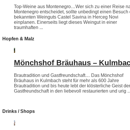
Top-Weine aus Montenegro…Wer sich zu einer Reise n
Montenegro entscheidet, sollte unbedingt einen Besuch
bekannten Weinguts Castel Savina in Herceg Novi
einplanen. Einerseits liegt dieses Weingut in einer
traumhaften ...
Hopfen & Malz
Mönchshof Bräuhaus – Kulmba
Brautradition und Gastfreundschaft… Das Mönchshof
Bräuhaus in Kulmbach steht für mehr als 600 Jahre
Brautradition und bis heute lebt der klösterliche Geist de
Gastfreundschaft in den liebevoll restaurierten und urig ..
Drinks / Shops