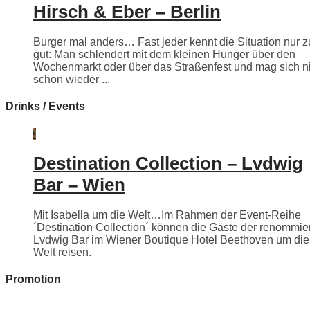
Hirsch & Eber – Berlin
Burger mal anders… Fast jeder kennt die Situation nur z
gut: Man schlendert mit dem kleinen Hunger über den
Wochenmarkt oder über das Straßenfest und mag sich n
schon wieder ...
Drinks / Events
Destination Collection – Lvdwig
Bar – Wien
Mit Isabella um die Welt…Im Rahmen der Event-Reihe
´Destination Collection´ können die Gäste der renommie
Lvdwig Bar im Wiener Boutique Hotel Beethoven um die
Welt reisen.
Promotion