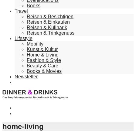
Eventlocations
Books
Travel
Reisen & Besichtigen
Reisen & Einkaufen
Reisen & Kulinarik
Reisen & Trinkgenuss
Lifestyle
Mobility
Kunst & Kultur
Home & Living
Fashion & Style
Beauty & Care
Books & Movies
Newsletter
home-living