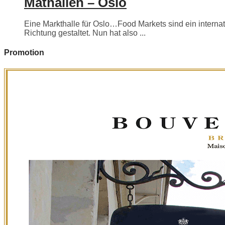
Mathallen – Oslo
Eine Markthalle für Oslo…Food Markets sind ein internati
Richtung gestaltet. Nun hat also ...
Promotion