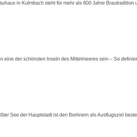
aus in Kulmbach steht für mehr als 600 Jahre Brautradition und
ine der schönsten Inseln des Mittelmeeres sein – So definier
r See der Hauptstadt ist den Berlinern als Ausflugsziel best