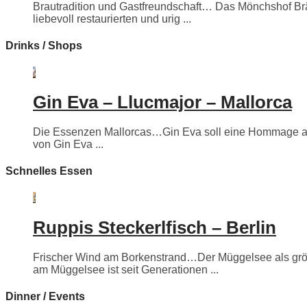
Brautradition und Gastfreundschaft… Das Mönchshof Bräuh
liebevoll restaurierten und urig ...
Drinks / Shops
Gin Eva – Llucmajor – Mallorca
Die Essenzen Mallorcas…Gin Eva soll eine Hommage an e
von Gin Eva ...
Schnelles Essen
Ruppis Steckerlfisch – Berlin
Frischer Wind am Borkenstrand…Der Müggelsee als größte
am Müggelsee ist seit Generationen ...
Dinner / Events