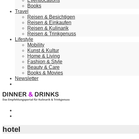
Eventlocations
Books
Travel
Reisen & Besichtigen
Reisen & Einkaufen
Reisen & Kulinarik
Reisen & Trinkgenuss
Lifestyle
Mobility
Kunst & Kultur
Home & Living
Fashion & Style
Beauty & Care
Books & Movies
Newsletter
hotel