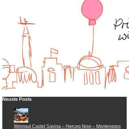
Neuste Posts
Weingut Castel Savina – Herceg Novi – Montenegro