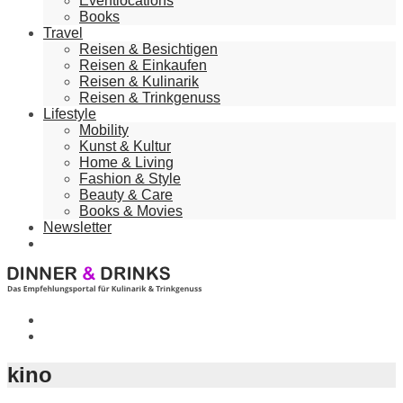
Eventlocations
Books
Travel
Reisen & Besichtigen
Reisen & Einkaufen
Reisen & Kulinarik
Reisen & Trinkgenuss
Lifestyle
Mobility
Kunst & Kultur
Home & Living
Fashion & Style
Beauty & Care
Books & Movies
Newsletter
kino