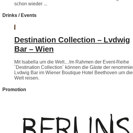
schon wieder ...
Drinks / Events
Destination Collection – Lvdwig
Bar – Wien
Mit Isabella um die Welt…Im Rahmen der Event-Reihe
´Destination Collection´ können die Gäste der renommie
Lvdwig Bar im Wiener Boutique Hotel Beethoven um die
Welt reisen.
Promotion