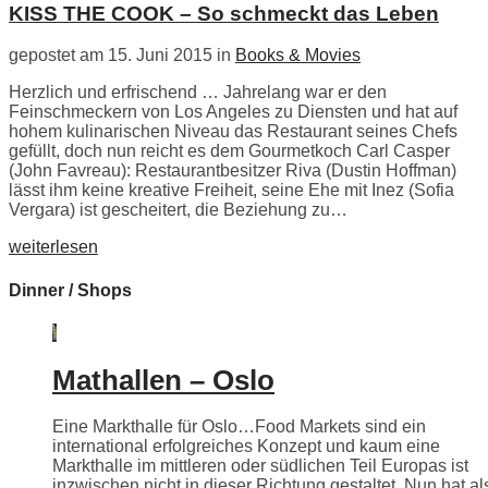
KISS THE COOK – So schmeckt das Leben
gepostet am 15. Juni 2015 in
Books & Movies
Herzlich und erfrischend … Jahrelang war er den
Feinschmeckern von Los Angeles zu Diensten und hat auf
hohem kulinarischen Niveau das Restaurant seines Chefs
gefüllt, doch nun reicht es dem Gourmetkoch Carl Casper
(John Favreau): Restaurantbesitzer Riva (Dustin Hoffman)
lässt ihm keine kreative Freiheit, seine Ehe mit Inez (Sofia
Vergara) ist gescheitert, die Beziehung zu…
weiterlesen
Dinner / Shops
Mathallen – Oslo
Eine Markthalle für Oslo…Food Markets sind ein
international erfolgreiches Konzept und kaum eine
Markthalle im mittleren oder südlichen Teil Europas ist
inzwischen nicht in dieser Richtung gestaltet. Nun hat als