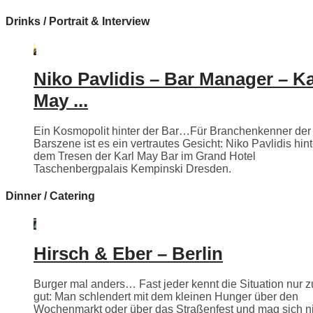
Drinks / Portrait & Interview
Niko Pavlidis – Bar Manager – Ka
May ...
Ein Kosmopolit hinter der Bar…Für Branchenkenner der
Barszene ist es ein vertrautes Gesicht: Niko Pavlidis hint
dem Tresen der Karl May Bar im Grand Hotel
Taschenbergpalais Kempinski Dresden.
Dinner / Catering
Hirsch & Eber – Berlin
Burger mal anders… Fast jeder kennt die Situation nur z
gut: Man schlendert mit dem kleinen Hunger über den
Wochenmarkt oder über das Straßenfest und mag sich n