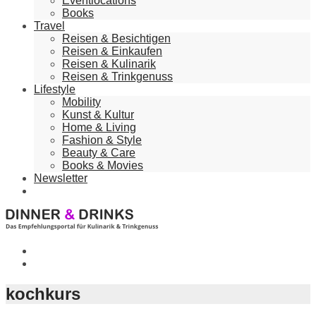
Eventlocations
Books
Travel
Reisen & Besichtigen
Reisen & Einkaufen
Reisen & Kulinarik
Reisen & Trinkgenuss
Lifestyle
Mobility
Kunst & Kultur
Home & Living
Fashion & Style
Beauty & Care
Books & Movies
Newsletter
kochkurs