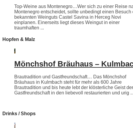
Top-Weine aus Montenegro…Wer sich zu einer Reise n
Montenegro entscheidet, sollte unbedingt einen Besuch
bekannten Weinguts Castel Savina in Herceg Novi
einplanen. Einerseits liegt dieses Weingut in einer
traumhaften ...
Hopfen & Malz
Mönchshof Bräuhaus – Kulmba
Brautradition und Gastfreundschaft… Das Mönchshof
Bräuhaus in Kulmbach steht für mehr als 600 Jahre
Brautradition und bis heute lebt der klösterliche Geist de
Gastfreundschaft in den liebevoll restaurierten und urig ..
Drinks / Shops