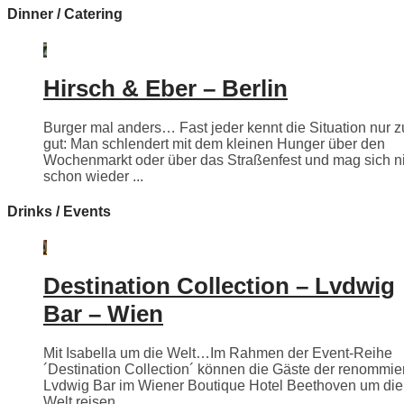
Dinner / Catering
Hirsch & Eber – Berlin
Burger mal anders… Fast jeder kennt die Situation nur z
gut: Man schlendert mit dem kleinen Hunger über den
Wochenmarkt oder über das Straßenfest und mag sich n
schon wieder ...
Drinks / Events
Destination Collection – Lvdwig
Bar – Wien
Mit Isabella um die Welt…Im Rahmen der Event-Reihe
´Destination Collection´ können die Gäste der renommie
Lvdwig Bar im Wiener Boutique Hotel Beethoven um die
Welt reisen.