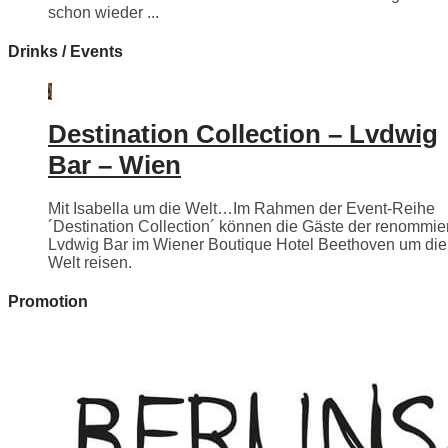
schon wieder ...
Drinks / Events
Destination Collection – Lvdwig
Bar – Wien
Mit Isabella um die Welt…Im Rahmen der Event-Reihe
´Destination Collection´ können die Gäste der renommie
Lvdwig Bar im Wiener Boutique Hotel Beethoven um die
Welt reisen.
Promotion