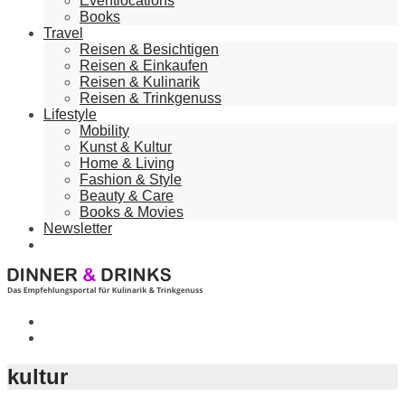
Eventlocations
Books
Travel
Reisen & Besichtigen
Reisen & Einkaufen
Reisen & Kulinarik
Reisen & Trinkgenuss
Lifestyle
Mobility
Kunst & Kultur
Home & Living
Fashion & Style
Beauty & Care
Books & Movies
Newsletter
kultur