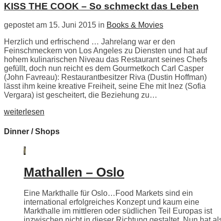
KISS THE COOK – So schmeckt das Leben
gepostet am 15. Juni 2015 in
Books & Movies
Herzlich und erfrischend … Jahrelang war er den
Feinschmeckern von Los Angeles zu Diensten und hat auf
hohem kulinarischen Niveau das Restaurant seines Chefs
gefüllt, doch nun reicht es dem Gourmetkoch Carl Casper
(John Favreau): Restaurantbesitzer Riva (Dustin Hoffman)
lässt ihm keine kreative Freiheit, seine Ehe mit Inez (Sofia
Vergara) ist gescheitert, die Beziehung zu…
weiterlesen
Dinner / Shops
Mathallen – Oslo
Eine Markthalle für Oslo…Food Markets sind ein
international erfolgreiches Konzept und kaum eine
Markthalle im mittleren oder südlichen Teil Europas ist
inzwischen nicht in dieser Richtung gestaltet. Nun hat als