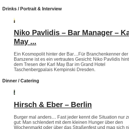
Drinks / Portrait & Interview
Niko Pavlidis – Bar Manager – Ka
May ...
Ein Kosmopolit hinter der Bar…Für Branchenkenner der
Barszene ist es ein vertrautes Gesicht: Niko Pavlidis hint
dem Tresen der Karl May Bar im Grand Hotel
Taschenbergpalais Kempinski Dresden.
Dinner / Catering
Hirsch & Eber – Berlin
Burger mal anders… Fast jeder kennt die Situation nur z
gut: Man schlendert mit dem kleinen Hunger über den
Wochenmarkt oder über das Straßenfest und mag sich n