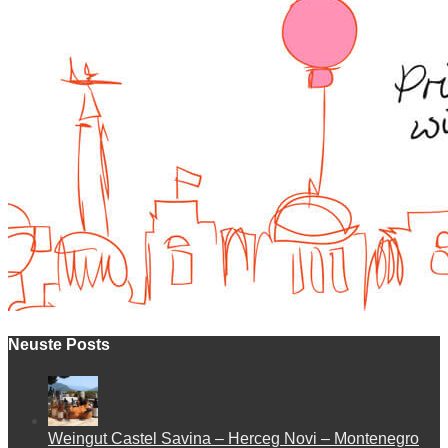
Neuste Posts
Weingut Castel Savina – Herceg Novi – Montenegro