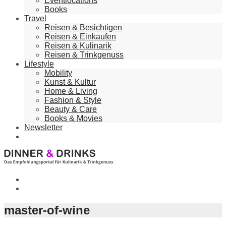
Eventlocations
Books
Travel
Reisen & Besichtigen
Reisen & Einkaufen
Reisen & Kulinarik
Reisen & Trinkgenuss
Lifestyle
Mobility
Kunst & Kultur
Home & Living
Fashion & Style
Beauty & Care
Books & Movies
Newsletter
master-of-wine