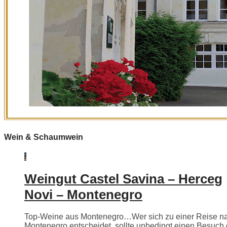
Wein & Schaumwein
Weingut Castel Savina – Herceg
Novi – Montenegro
Top-Weine aus Montenegro…Wer sich zu einer Reise n
Montenegro entscheidet, sollte unbedingt einen Besuch