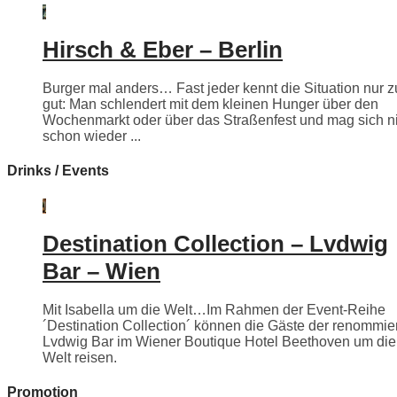
Hirsch & Eber – Berlin
Burger mal anders… Fast jeder kennt die Situation nur z
gut: Man schlendert mit dem kleinen Hunger über den
Wochenmarkt oder über das Straßenfest und mag sich n
schon wieder ...
Drinks / Events
Destination Collection – Lvdwig
Bar – Wien
Mit Isabella um die Welt…Im Rahmen der Event-Reihe
´Destination Collection´ können die Gäste der renommie
Lvdwig Bar im Wiener Boutique Hotel Beethoven um die
Welt reisen.
Promotion