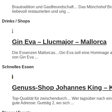
Brautradition und Gastfreundschaft… Das Mönchshof Bräuh
liebevoll restaurierten und urig ...
Drinks / Shops
Gin Eva – Llucmajor – Mallorca
Die Essenzen Mallorcas…Gin Eva soll eine Hommage an e
von Gin Eva ...
Schnelles Essen
Genuss-Shop Johannes King – 
Top-Qualität für zwischendurch… Wer tagsüber nach eine
gute Adresse: Gurtstig 2, wo sich ...