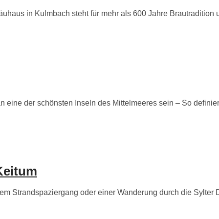
aus in Kulmbach steht für mehr als 600 Jahre Brautradition und
ine der schönsten Inseln des Mittelmeeres sein – So definier
Keitum
m Strandspaziergang oder einer Wanderung durch die Sylter Dün