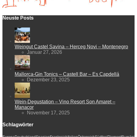
Neuste Posts
Weingut Castel Savina – Herceg Novi – Montenegro
Januar 27, 2026
Mallorca-Gin Tonics – Castell Bar – Es Capdellá
Dezember 23, 2025
Wein-Degustation – Vino Resort Son Amaret –
Manacor
November 17, 2025
Schlagwörter