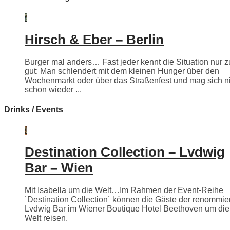
Hirsch & Eber – Berlin
Burger mal anders… Fast jeder kennt die Situation nur z
gut: Man schlendert mit dem kleinen Hunger über den
Wochenmarkt oder über das Straßenfest und mag sich n
schon wieder ...
Drinks / Events
Destination Collection – Lvdwig
Bar – Wien
Mit Isabella um die Welt…Im Rahmen der Event-Reihe
´Destination Collection´ können die Gäste der renommie
Lvdwig Bar im Wiener Boutique Hotel Beethoven um die
Welt reisen.