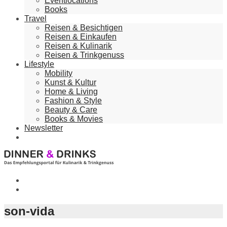
Eventlocations
Books
Travel
Reisen & Besichtigen
Reisen & Einkaufen
Reisen & Kulinarik
Reisen & Trinkgenuss
Lifestyle
Mobility
Kunst & Kultur
Home & Living
Fashion & Style
Beauty & Care
Books & Movies
Newsletter
son-vida