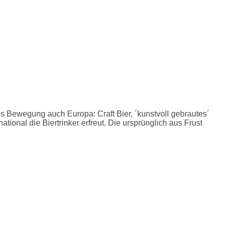
s Bewegung auch Europa: Craft Bier, ´kunstvoll gebrautes´
ational die Biertrinker erfreut. Die ursprünglich aus Frust