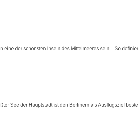
ine der schönsten Inseln des Mittelmeeres sein – So definier
r See der Hauptstadt ist den Berlinern als Ausflugsziel best