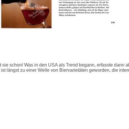
 sie schon! Was in den USA als Trend begann, erfasste dann al
ist längst zu einer Welle von Biervarietäten geworden, die intern