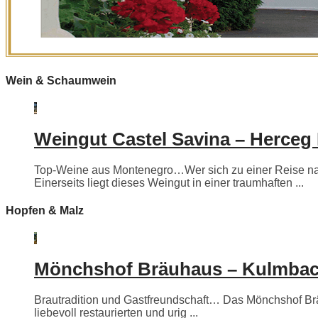
Wein & Schaumwein
Weingut Castel Savina – Herceg
Top-Weine aus Montenegro…Wer sich zu einer Reise nac
Einerseits liegt dieses Weingut in einer traumhaften ...
Hopfen & Malz
Mönchshof Bräuhaus – Kulmba
Brautradition und Gastfreundschaft… Das Mönchshof Bräuh
liebevoll restaurierten und urig ...