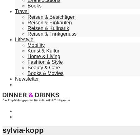
Eventlocations
Books
Travel
Reisen & Besichtigen
Reisen & Einkaufen
Reisen & Kulinarik
Reisen & Trinkgenuss
Lifestyle
Mobility
Kunst & Kultur
Home & Living
Fashion & Style
Beauty & Care
Books & Movies
Newsletter
sylvia-kopp