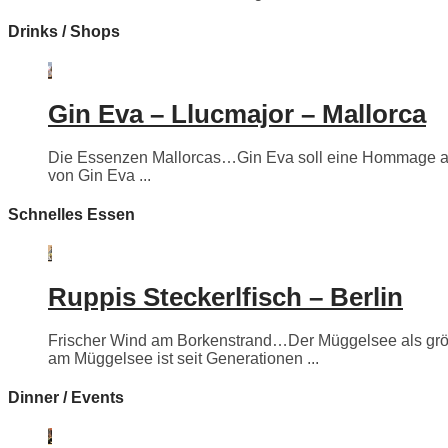
Drinks / Shops
Gin Eva – Llucmajor – Mallorca
Die Essenzen Mallorcas…Gin Eva soll eine Hommage an e
von Gin Eva ...
Schnelles Essen
Ruppis Steckerlfisch – Berlin
Frischer Wind am Borkenstrand…Der Müggelsee als größte
am Müggelsee ist seit Generationen ...
Dinner / Events